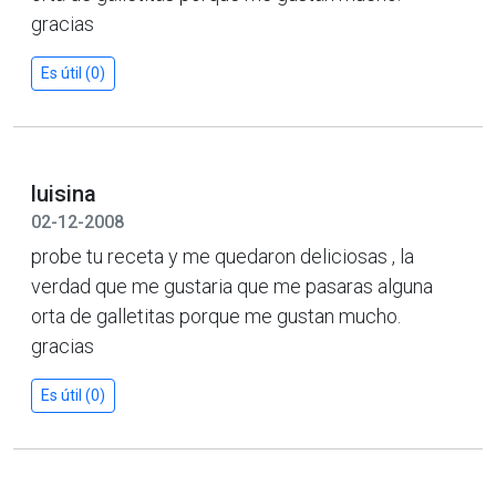
gracias
Es útil (0)
luisina
02-12-2008
probe tu receta y me quedaron deliciosas , la
verdad que me gustaria que me pasaras alguna
orta de galletitas porque me gustan mucho.
gracias
Es útil (0)