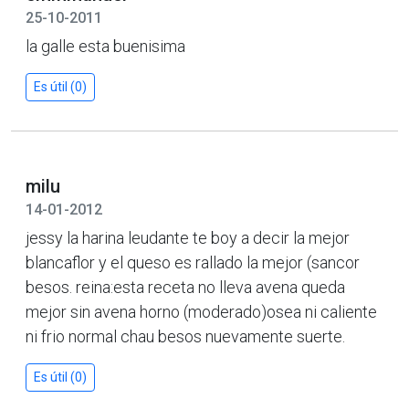
25-10-2011
la galle esta buenisima
Es útil (0)
milu
14-01-2012
jessy la harina leudante te boy a decir la mejor
blancaflor y el queso es rallado la mejor (sancor
besos. reina:esta receta no lleva avena queda
mejor sin avena horno (moderado)osea ni caliente
ni frio normal chau besos nuevamente suerte.
Es útil (0)