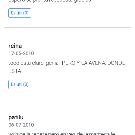
Es útil (0)
reina
17-05-2010
todo esta claro, genial, PERO Y LA AVENA, DONDE
ESTA...
Es útil (0)
patilu
06-07-2010
yo hice la receta pero en vez de la manteca le