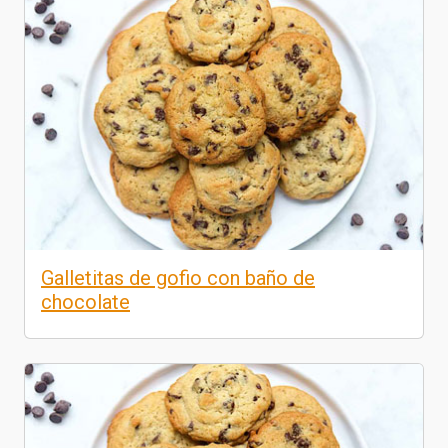
Galletitas de gofio con baño de
chocolate