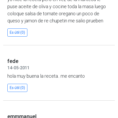
puse aceite de oliva y cocine toda la masa luego
coloque salsa de tomate oregano un poco de
queso y jamon de re chupetin me salio prueben
Es útil (0)
fede
14-05-2011
hola muy buena la receta.. me encanto
Es útil (0)
emmmanuel