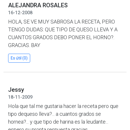
ALEJANDRA ROSALES
16-12-2008
HOLA, SE VE MUY SABROSA LA RECETA, PERO
TENGO DUDAS: QUE TIPO DE QUESO LLEVA Y A
CUANTOS GRADOS DEBO PONER EL HORNO?.
GRACIAS. BAY
Es útil (0)
Jessy
18-11-2009
Hola que tal me gustaria hacer la receta pero que
tipo dequeso lleva?... a cuantos grados se
hornea?... y que tipo de harina es la leudante...
espero su pronta respuesta gracias