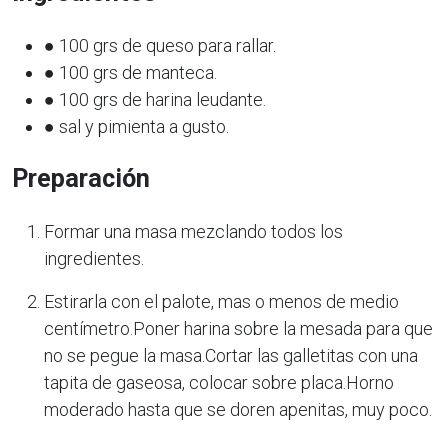
● 100 grs de queso para rallar.
● 100 grs de manteca.
● 100 grs de harina leudante.
● sal y pimienta a gusto.
Preparación
Formar una masa mezclando todos los
ingredientes.
Estirarla con el palote, mas o menos de medio
centímetro.Poner harina sobre la mesada para que
no se pegue la masa.Cortar las galletitas con una
tapita de gaseosa, colocar sobre placa.Horno
moderado hasta que se doren apenitas, muy poco.