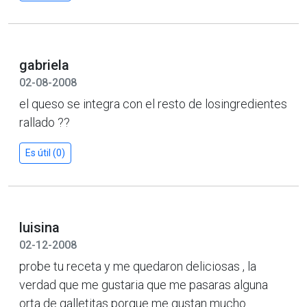
gabriela
02-08-2008
el queso se integra con el resto de losingredientes
rallado ??
Es útil (0)
luisina
02-12-2008
probe tu receta y me quedaron deliciosas , la
verdad que me gustaria que me pasaras alguna
orta de galletitas porque me gustan mucho.