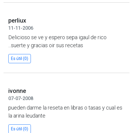
perliux
11-11-2006
Delicioso se ve y espero sepa igaul de rico
...suerte y gracias oir sus recetas
Es útil (0)
ivonne
07-07-2008
pueden darme la reseta en libras o tasas y cual es
la arina leudante
Es útil (0)