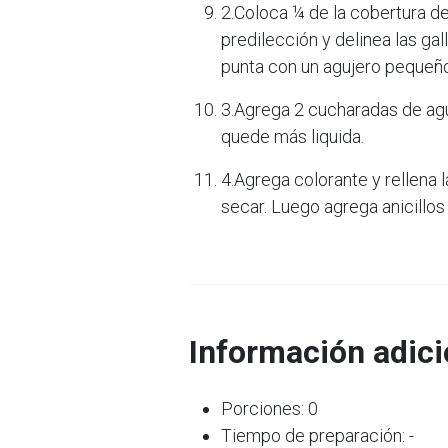
2.Coloca ¼ de la cobertura de
predilección y delinea las ga
punta con un agujero pequeño
3.Agrega 2 cucharadas de agua
quede más liquida.
4.Agrega colorante y rellena l
secar. Luego agrega anicillo
Información adici
Porciones: 0
Tiempo de preparación: -