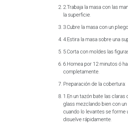
2.Trabaja la masa con las man
la superficie.
3.Cubre la masa con un pliego 
4.Estira la masa sobre una su
5.Corta con moldes las figura
6.Hornea por 12 minutos ó ha
completamente.
Preparación de la cobertura:
1.En un tazón bate las claras
glass mezclando bien con un 
cuando lo levantes se forme 
disuelve rápidamente.