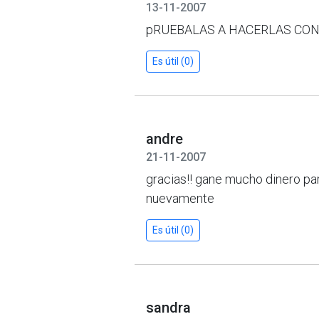
13-11-2007
pRUEBALAS A HACERLAS CON
Es útil (0)
andre
21-11-2007
gracias!! gane mucho dinero par
nuevamente
Es útil (0)
sandra