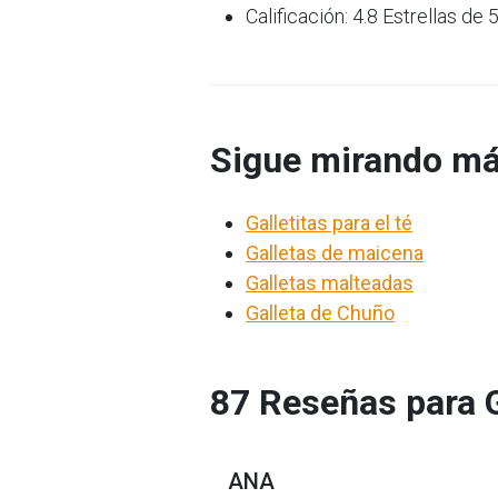
Calificación: 4.8 Estrellas de 
Sigue mirando má
Galletitas para el té
Galletas de maicena
Galletas malteadas
Galleta de Chuño
87 Reseñas para G
ANA