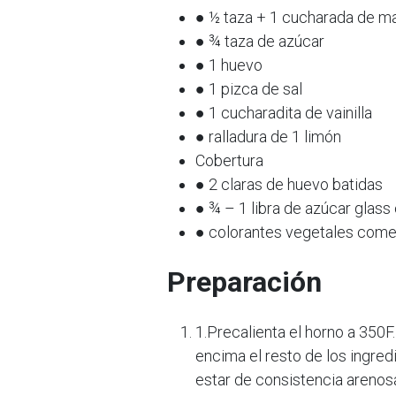
● ½ taza + 1 cucharada de ma
● ¾ taza de azúcar
● 1 huevo
● 1 pizca de sal
● 1 cucharadita de vainilla
● ralladura de 1 limón
Cobertura
● 2 claras de huevo batidas
● ¾ – 1 libra de azúcar glass
● colorantes vegetales come
Preparación
1.Precalienta el horno a 350F.
encima el resto de los ingred
estar de consistencia arenos