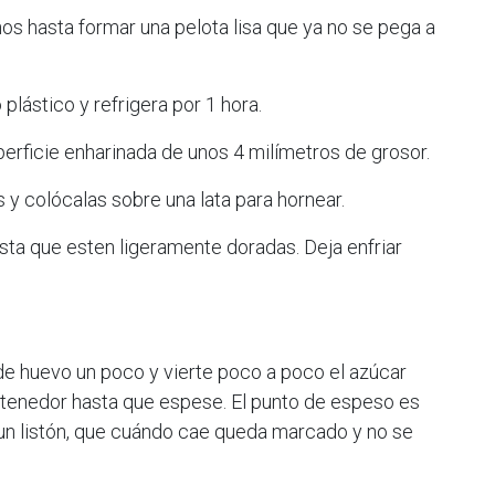
os hasta formar una pelota lisa que ya no se pega a
plástico y refrigera por 1 hora.
perficie enharinada de unos 4 milímetros de grosor.
s y colócalas sobre una lata para hornear.
sta que esten ligeramente doradas. Deja enfriar
 de huevo un poco y vierte poco a poco el azúcar
tenedor hasta que espese. El punto de espeso es
un listón, que cuándo cae queda marcado y no se