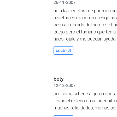
26-11-2007
hola las recetas me parecen su
recetas en mi correo.Tengo un 
pero al retirarlo del horno se hu
quejo pero el tamaño que tenia 
hacer ojala y me puedan ayudar
Es útil (0)
bety
12-12-2007
por favor, si tiene alguna recet
llevan el relleno en un huequito 
muchas felicidades, me has ser