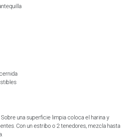
ntequilla
 cernida
stibles
 Sobre una superficie limpia coloca el harina y
ientes. Con un estribo o 2 tenedores, mezcla hasta
a.