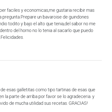
per faciles y economicas,me gustaria recibir mas
a pregunta.Prepare un bavaroise de guindones
ndio todito y bajo el alto que tenia,del sabor no me
dentro del horno no lo tenia al sacarlo que puedo
.Felicidades.
a de esas galletitas como tipo tartinas de esas que
en la parte de arriba por favor se lo agradeceria. y
vido de mucha utilidad sus recetas. GRACIAS!