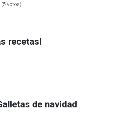
5 (5 votos)
s recetas!
alletas de navidad