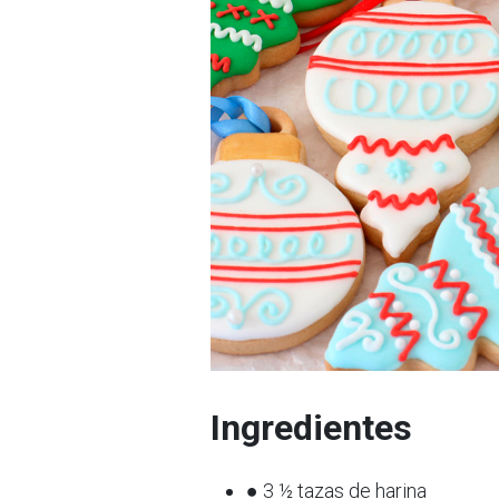
Ingredientes
● 3 ½ tazas de harina