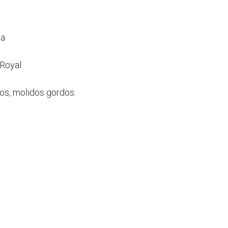
da
 Royal
os, molidos gordos.