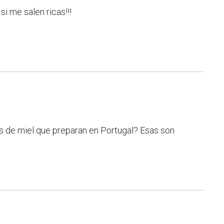
si me salen ricas!!!
as de miel que preparan en Portugal? Esas son