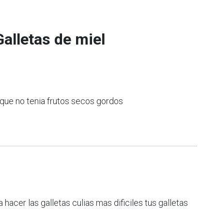
alletas de miel
 que no tenia frutos secos gordos
acer las galletas culias mas dificiles tus galletas