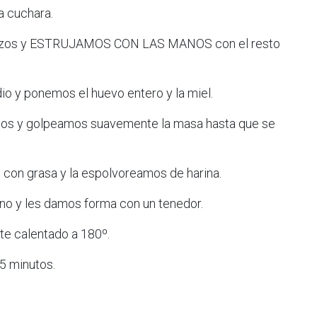
 cuchara.
trozos y ESTRUJAMOS CON LAS MANOS con el resto
o y ponemos el huevo entero y la miel.
os y golpeamos suavemente la masa hasta que se
 con grasa y la espolvoreamos de harina.
no y les damos forma con un tenedor.
e calentado a 180º.
5 minutos.