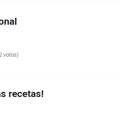
onal
(2 votos)
s recetas!