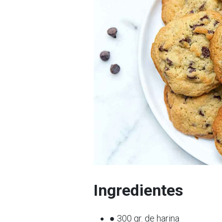
Ingredientes
● 300 gr. de harina