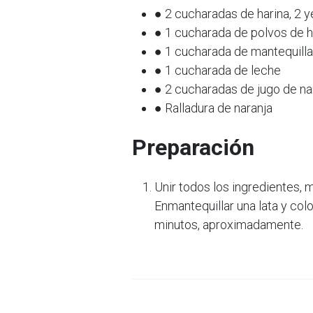
● 2 cucharadas de harina, 2 
● 1 cucharada de polvos de 
● 1 cucharada de mantequilla
● 1 cucharada de leche
● 2 cucharadas de jugo de na
● Ralladura de naranja
Preparación
Unir todos los ingredientes,
Enmantequillar una lata y col
minutos, aproximadamente.