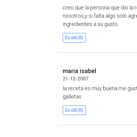
creo que la persona que dio la
nosotros,y si falta algo solo ag
ingredientes a su gusto
Es útil (0)
maria isabel
21-12-2007
la receta es muy buena me gusto
galletas
Es útil (0)