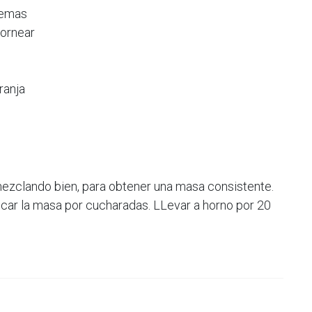
yemas
hornear
ranja
 mezclando bien, para obtener una masa consistente.
ocar la masa por cucharadas. LLevar a horno por 20