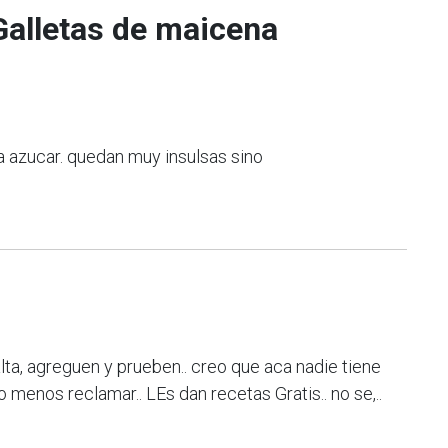
Galletas de maicena
alta azucar. quedan muy insulsas sino
alta, agreguen y prueben.. creo que aca nadie tiene
 menos reclamar.. LEs dan recetas Gratis.. no se,..