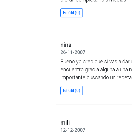
Es útil (0)
nina
26-11-2007
Bueno yo creo que si vas a dar 
encuentro gracia alguna a una 
importante buscando un receta ......
Es útil (0)
mili
12-12-2007