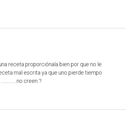
una receta proporciónala bien por que no le
receta mal escrita ya que uno pierde tiempo
...........no creen ?