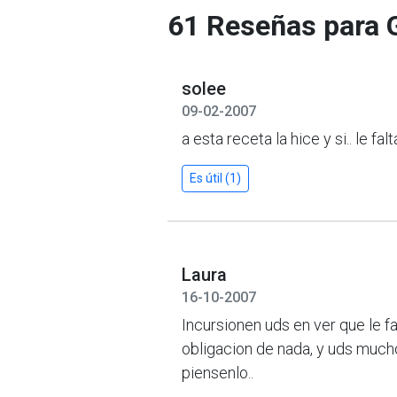
61 Reseñas para 
solee
09-02-2007
a esta receta la hice y si.. le f
Es útil (1)
Laura
16-10-2007
Incursionen uds en ver que le f
obligacion de nada, y uds mucho
piensenlo..