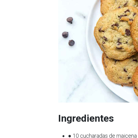
Ingredientes
● 10 cucharadas de maicena s