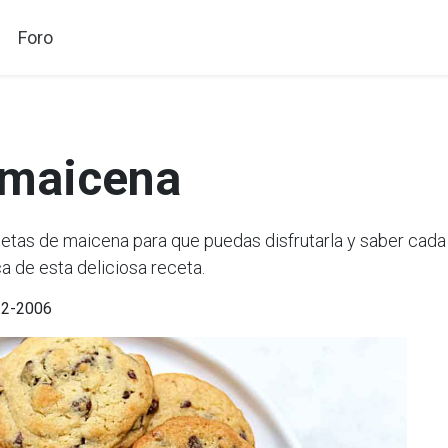
Foro
 maicena
as de maicena para que puedas disfrutarla y saber cada 
a de esta deliciosa receta.
-12-2006