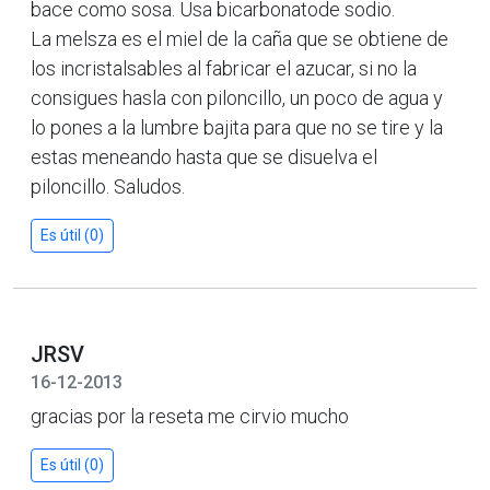
bace como sosa. Usa bicarbonatode sodio.
La melsza es el miel de la caña que se obtiene de
los incristalsables al fabricar el azucar, si no la
consigues hasla con piloncillo, un poco de agua y
lo pones a la lumbre bajita para que no se tire y la
estas meneando hasta que se disuelva el
piloncillo. Saludos.
Es útil (0)
JRSV
16-12-2013
gracias por la reseta me cirvio mucho
Es útil (0)