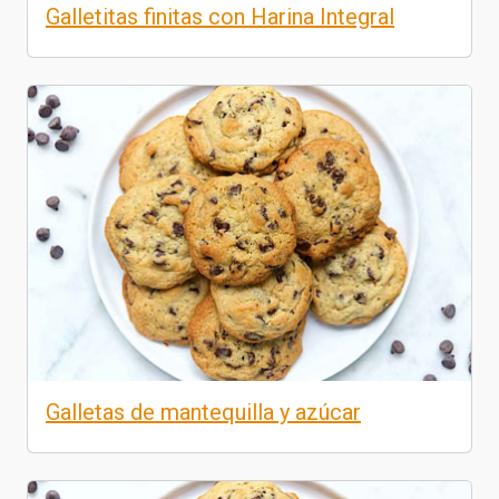
Galletitas finitas con Harina Integral
Galletas de mantequilla y azúcar