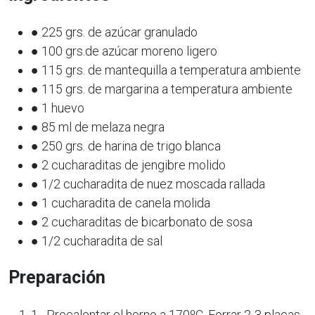
● 225 grs. de azúcar granulado
● 100 grs.de azúcar moreno ligero
● 115 grs. de mantequilla a temperatura ambiente
● 115 grs. de margarina a temperatura ambiente
● 1 huevo
● 85 ml de melaza negra
● 250 grs. de harina de trigo blanca
● 2 cucharaditas de jengibre molido
● 1/2 cucharadita de nuez moscada rallada
● 1 cucharadita de canela molida
● 2 cucharaditas de bicarbonato de sosa
● 1/2 cucharadita de sal
Preparación
1.- Precalentar el horno a 170ºC. Forrar 2-3 placas