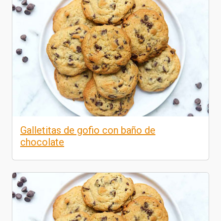
Galletitas de gofio con baño de
chocolate