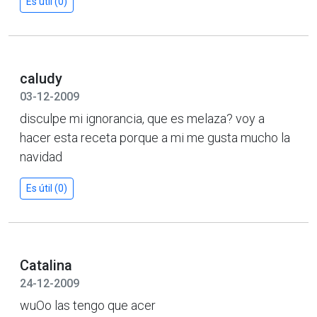
Es útil (0)
caludy
03-12-2009
disculpe mi ignorancia, que es melaza? voy a
hacer esta receta porque a mi me gusta mucho la
navidad
Es útil (0)
Catalina
24-12-2009
wuOo las tengo que acer