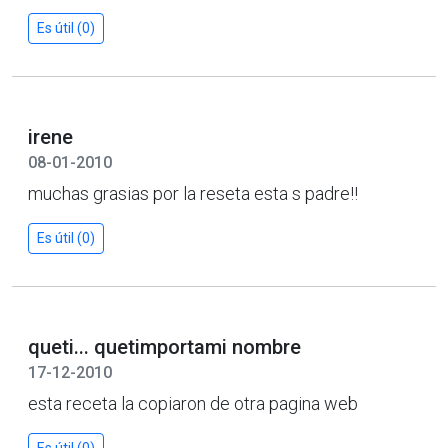
Es útil (0)
irene
08-01-2010
muchas grasias por la reseta esta s padre!!
Es útil (0)
queti... quetimportami nombre
17-12-2010
esta receta la copiaron de otra pagina web
Es útil (0)