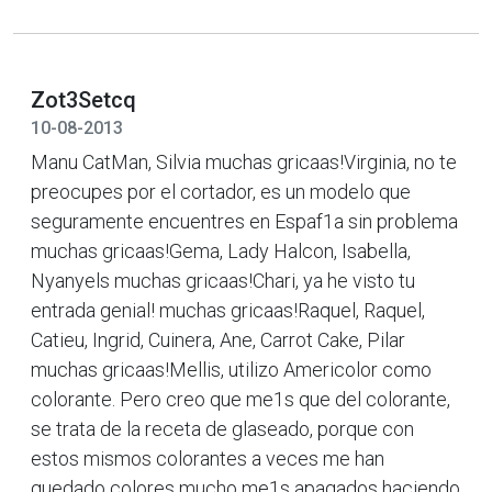
Zot3Setcq
10-08-2013
Manu CatMan, Silvia muchas gricaas!Virginia, no te
preocupes por el cortador, es un modelo que
seguramente encuentres en Espaf1a sin problema
muchas gricaas!Gema, Lady Halcon, Isabella,
Nyanyels muchas gricaas!Chari, ya he visto tu
entrada genial! muchas gricaas!Raquel, Raquel,
Catieu, Ingrid, Cuinera, Ane, Carrot Cake, Pilar
muchas gricaas!Mellis, utilizo Americolor como
colorante. Pero creo que me1s que del colorante,
se trata de la receta de glaseado, porque con
estos mismos colorantes a veces me han
quedado colores mucho me1s apagados haciendo