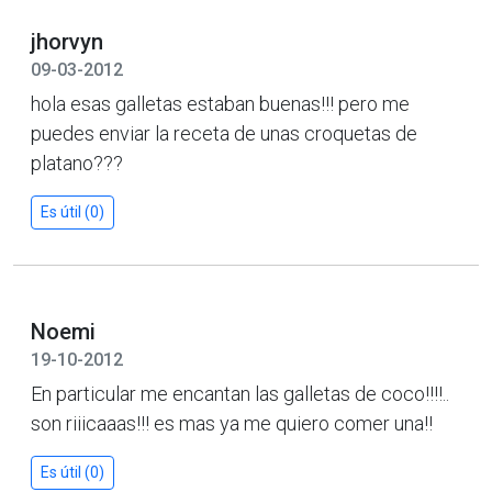
jhorvyn
09-03-2012
hola esas galletas estaban buenas!!! pero me
puedes enviar la receta de unas croquetas de
platano???
Es útil (0)
Noemi
19-10-2012
En particular me encantan las galletas de coco!!!!..
son riiicaaas!!! es mas ya me quiero comer una!!
Es útil (0)