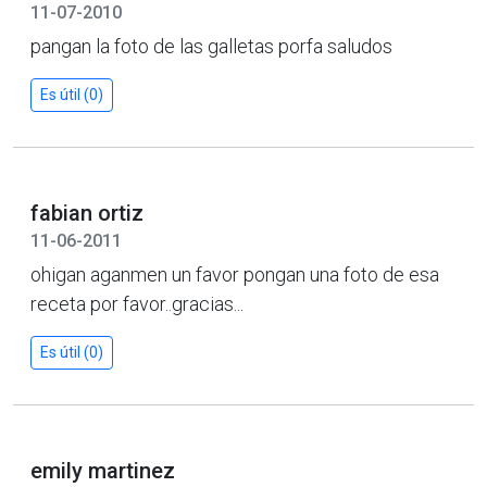
11-07-2010
pangan la foto de las galletas porfa saludos
Es útil (0)
fabian ortiz
11-06-2011
ohigan aganmen un favor pongan una foto de esa
receta por favor..gracias...
Es útil (0)
emily martinez