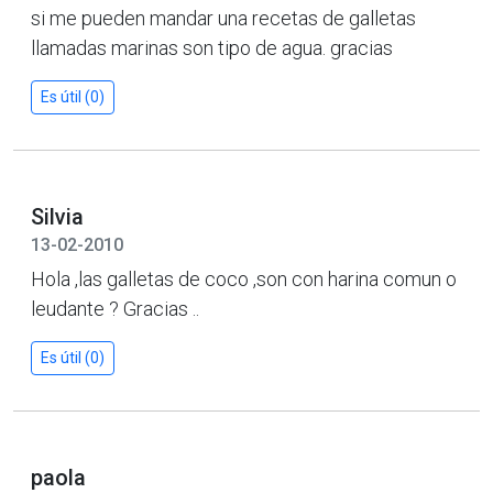
si me pueden mandar una recetas de galletas
llamadas marinas son tipo de agua. gracias
Es útil (0)
Silvia
13-02-2010
Hola ,las galletas de coco ,son con harina comun o
leudante ? Gracias ..
Es útil (0)
paola