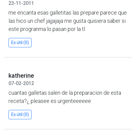
23-11-2011
me encanta esas galletitas las prepare parece que
las hico un chef jajjajaja me gusta quisiera saber si
este progranma lo pasan por la tl
Es útil (0)
katherine
07-02-2012
cuantas galletas salen de la preparacion de esta
receta?¿ pleasee es urgenteeeeee
Es útil (0)