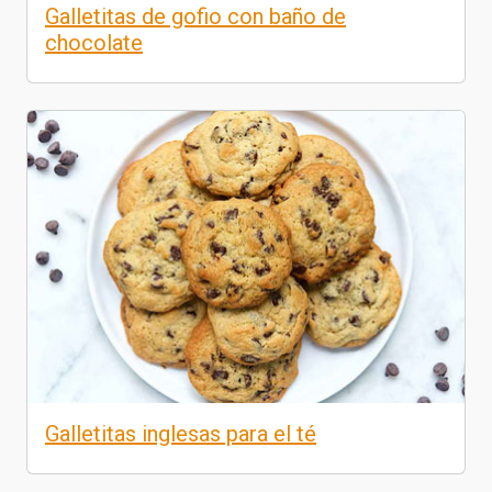
Galletitas de gofio con baño de
chocolate
Galletitas inglesas para el té