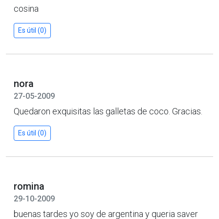
cosina
Es útil (0)
nora
27-05-2009
Quedaron exquisitas las galletas de coco. Gracias.
Es útil (0)
romina
29-10-2009
buenas tardes yo soy de argentina y queria saver