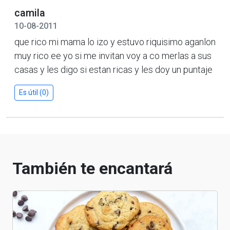
camila
10-08-2011
que rico mi mama lo izo y estuvo riquisimo aganlon
muy rico ee yo si me invitan voy a co merlas a sus
casas y les digo si estan ricas y les doy un puntaje
Es útil (0)
También te encantará