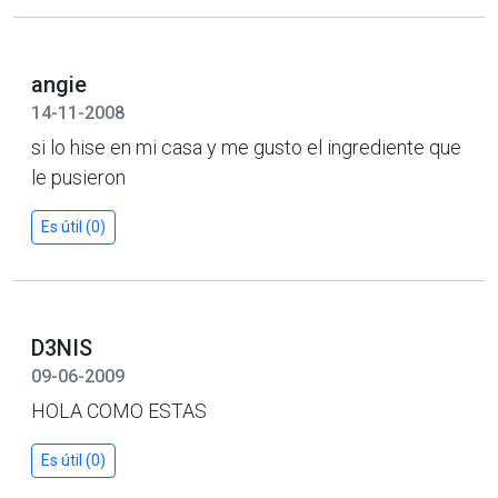
angie
14-11-2008
si lo hise en mi casa y me gusto el ingrediente que
le pusieron
Es útil (0)
D3NIS
09-06-2009
HOLA COMO ESTAS
Es útil (0)