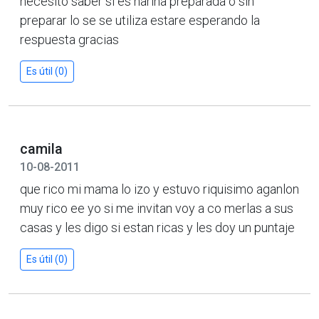
necesito saber si es harina preparada o sin
preparar lo se se utiliza estare esperando la
respuesta gracias
Es útil (0)
camila
10-08-2011
que rico mi mama lo izo y estuvo riquisimo aganlon
muy rico ee yo si me invitan voy a co merlas a sus
casas y les digo si estan ricas y les doy un puntaje
Es útil (0)