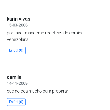
karin vivas
15-03-2008
por favor mandeme receteas de comida
venezolana
Es útil (0)
camila
14-11-2008
que no cea mucho para preparar
Es útil (0)