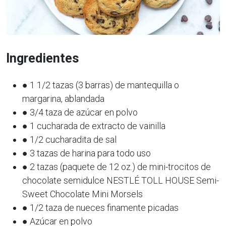
Ingredientes
● 1 1/2 tazas (3 barras) de mantequilla o
margarina, ablandada
● 3/4 taza de azúcar en polvo
● 1 cucharada de extracto de vainilla
● 1/2 cucharadita de sal
● 3 tazas de harina para todo uso
● 2 tazas (paquete de 12 oz.) de mini-trocitos de
chocolate semidulce NESTLÉ TOLL HOUSE Semi-
Sweet Chocolate Mini Morsels
● 1/2 taza de nueces finamente picadas
● Azúcar en polvo