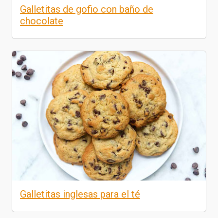
Galletitas de gofio con baño de
chocolate
Galletitas inglesas para el té