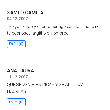
XAMI O CAMILA
04-12-2007
riko yo lo hice y cuento contigo camila aunque no
te dconosca largitho el nombree
Es útil (0)
ANA LAURA
11-12-2007
QUE SE VEN BIEN RICAS Y SE ANTOJAN
HACRLAS
Es útil (0)