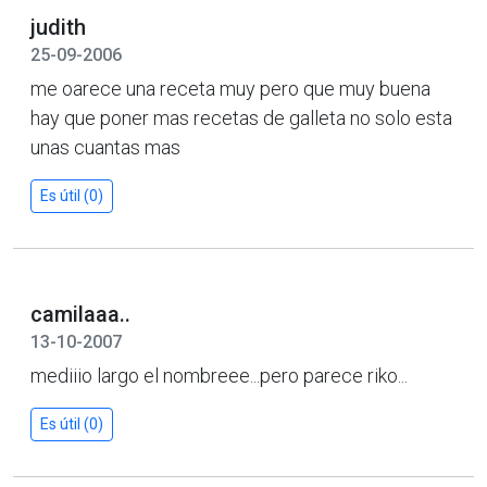
judith
25-09-2006
me oarece una receta muy pero que muy buena
hay que poner mas recetas de galleta no solo esta
unas cuantas mas
Es útil (0)
camilaaa..
13-10-2007
mediiio largo el nombreee...pero parece riko...
Es útil (0)