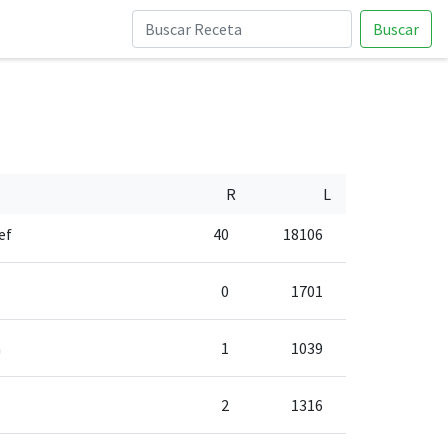
Buscar
R
L
ef
40
18106
0
1701
a
1
1039
2
1316