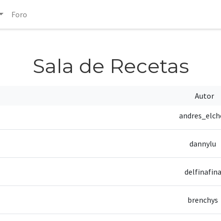
Foro
Sala de Recetas
Autor
andres_elch
dannylu
delfinafin
brenchys