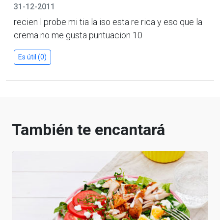
31-12-2011
recien l probe mi tia la iso esta re rica y eso que la
crema no me gusta puntuacion 10
Es útil (0)
También te encantará