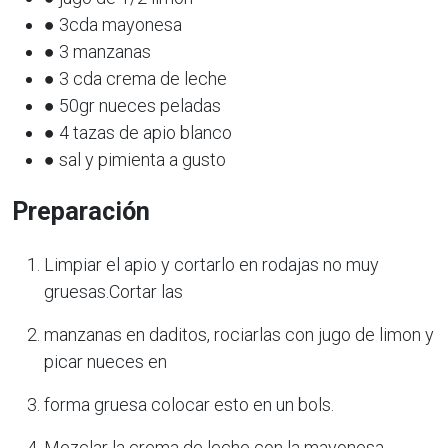
● 3cda mayonesa
● 3 manzanas
● 3 cda crema de leche
● 50gr nueces peladas
● 4 tazas de apio blanco
● sal y pimienta a gusto
Preparación
Limpiar el apio y cortarlo en rodajas no muy
gruesas.Cortar las
manzanas en daditos, rociarlas con jugo de limon y
picar nueces en
forma gruesa colocar esto en un bols.
Mezclar la crema de leche con la mayonesa,