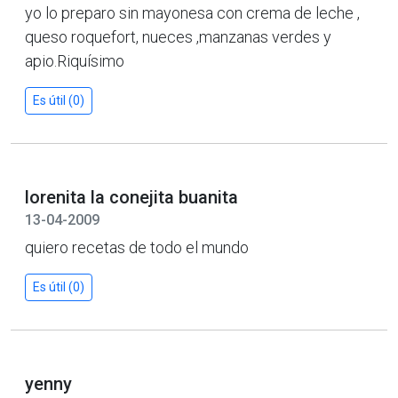
yo lo preparo sin mayonesa con crema de leche ,
queso roquefort, nueces ,manzanas verdes y
apio.Riquísimo
Es útil (0)
lorenita la conejita buanita
13-04-2009
quiero recetas de todo el mundo
Es útil (0)
yenny