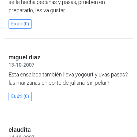
se le hecha pecanas y pasas, prueben en
prepararlo, les va gustar.
Es útil (0)
miguel diaz
13-10-2007
Esta ensalada también lleva yogourt y uvas pasas?
las manzanas en corte de juliana, sin pelar?
Es útil (0)
claudita