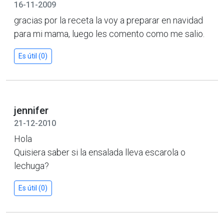
16-11-2009
gracias por la receta la voy a preparar en navidad
para mi mama, luego les comento como me salio.
Es útil (0)
jennifer
21-12-2010
Hola
Quisiera saber si la ensalada lleva escarola o
lechuga?
Es útil (0)