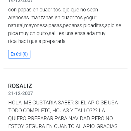
14-12-2007
con papas en cuadritos..ojo que no sean
arenosas..manzanas en cuadritos,yogur
natural,mayonesa,pasas,pecanas picaditas,apio se
pica muy chiquito,sal....es una ensalada muy
rica..haci que a prepararla..
Es útil (0)
ROSALIZ
21-12-2007
HOLA, ME GUSTARIA SABER SI EL APIO SE USA
TODO COMPLETO, HOJAS Y TALLO??? LA
QUIERO PREPARAR PARA NAVIDAD PERO NO
ESTOY SEGURA EN CUANTO AL APIO. GRACIAS