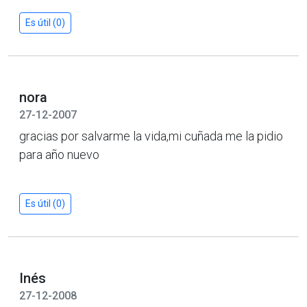
Es útil (0)
nora
27-12-2007
gracias por salvarme la vida,mi cuñada me la pidio
para año nuevo
Es útil (0)
Inés
27-12-2008