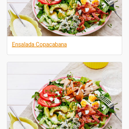
Ensalada Copacabana