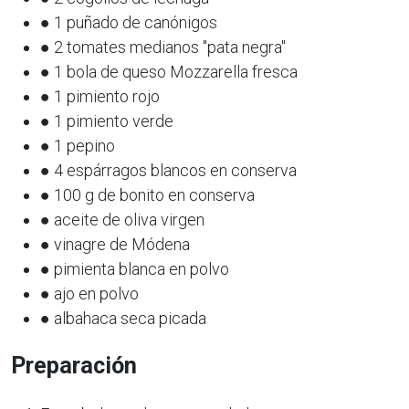
● 1 puñado de canónigos
● 2 tomates medianos "pata negra"
● 1 bola de queso Mozzarella fresca
● 1 pimiento rojo
● 1 pimiento verde
● 1 pepino
● 4 espárragos blancos en conserva
● 100 g de bonito en conserva
● aceite de oliva virgen
● vinagre de Módena
● pimienta blanca en polvo
● ajo en polvo
● albahaca seca picada
Preparación