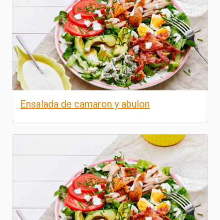
Ensalada de camaron y abulon