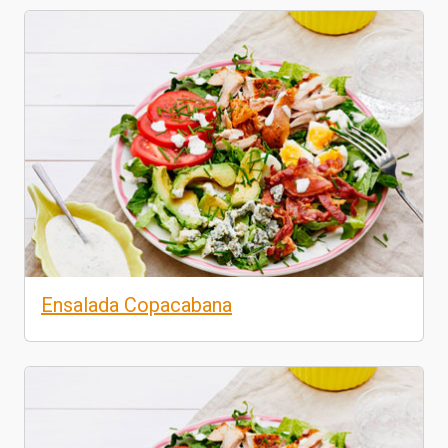
Ensalada Copacabana