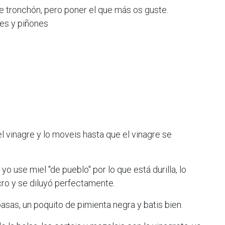
e tronchón, pero poner el que más os guste.
es y piñones
 el vinagre y lo moveis hasta que el vinagre se
yo use miel "de pueblo" por lo que está durilla, lo
ro y se diluyó perfectamente.
pasas, un poquito de pimienta negra y batis bien.