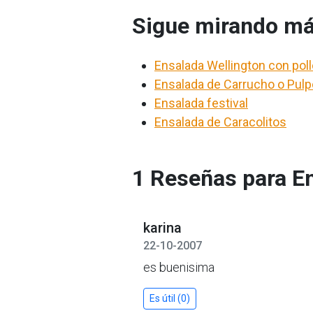
Sigue mirando má
Ensalada Wellington con poll
Ensalada de Carrucho o Pulp
Ensalada festival
Ensalada de Caracolitos
1 Reseñas para E
karina
22-10-2007
es buenisima
Es útil (0)