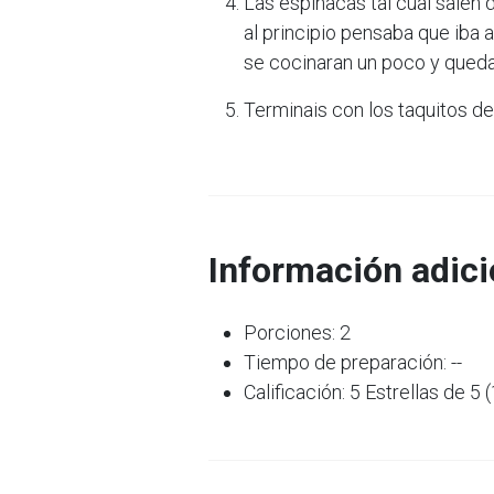
Las espinacas tal cual salén d
al principio pensaba que iba 
se cocinaran un poco y queda
Terminais con los taquitos de
Información adici
Porciones: 2
Tiempo de preparación: --
Calificación: 5 Estrellas de 5 