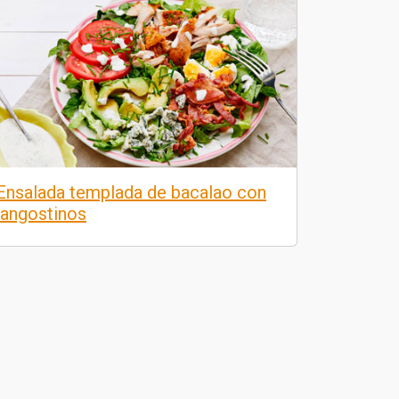
Ensalada templada de bacalao con
langostinos