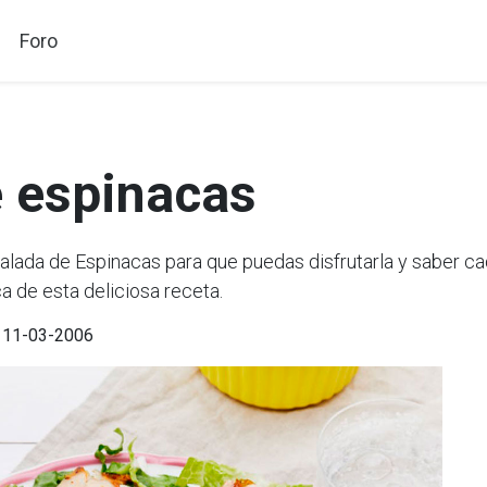
Foro
e espinacas
ada de Espinacas para que puedas disfrutarla y saber cad
a de esta deliciosa receta.
l 11-03-2006