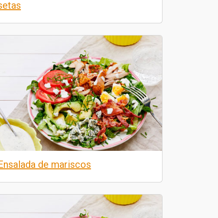
setas
Ensalada de mariscos