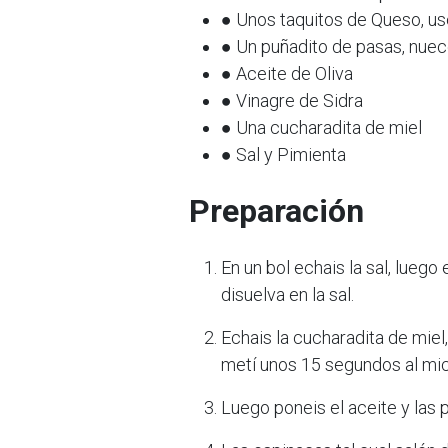
● Unos taquitos de Queso, us
● Un puñadito de pasas, nuec
● Aceite de Oliva
● Vinagre de Sidra
● Una cucharadita de miel
● Sal y Pimienta
Preparación
En un bol echais la sal, luego
disuelva en la sal.
Echais la cucharadita de miel, 
metí unos 15 segundos al mic
Luego poneis el aceite y las 