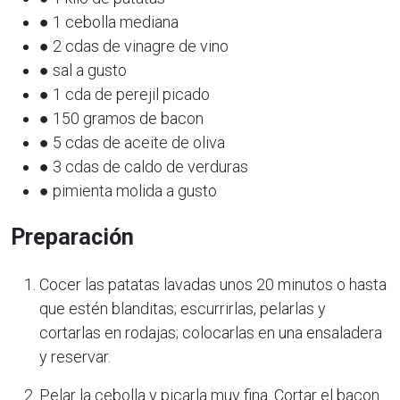
● 1 cebolla mediana
● 2 cdas de vinagre de vino
● sal a gusto
● 1 cda de perejil picado
● 150 gramos de bacon
● 5 cdas de aceite de oliva
● 3 cdas de caldo de verduras
● pimienta molida a gusto
Preparación
Cocer las patatas lavadas unos 20 minutos o hasta
que estén blanditas; escurrirlas, pelarlas y
cortarlas en rodajas; colocarlas en una ensaladera
y reservar.
Pelar la cebolla y picarla muy fina. Cortar el bacon