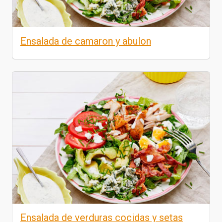
Ensalada de camaron y abulon
Ensalada de verduras cocidas y setas