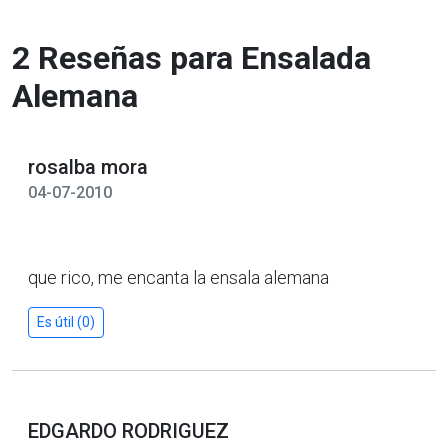
2 Reseñas para Ensalada
Alemana
rosalba mora
04-07-2010
que rico, me encanta la ensala alemana
Es útil (0)
EDGARDO RODRIGUEZ