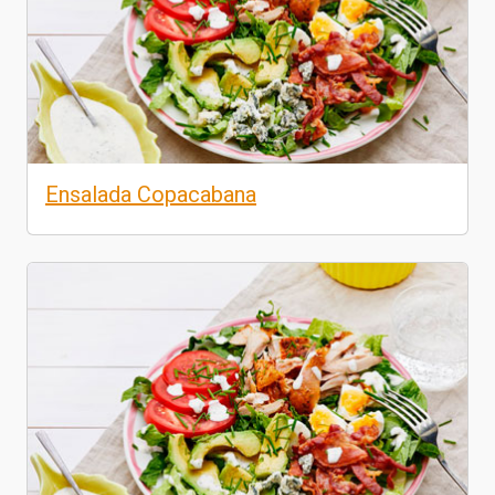
Ensalada Copacabana