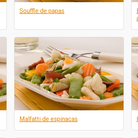
Souffle de papas
Malfatti de espinacas