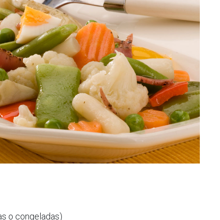
as o congeladas)