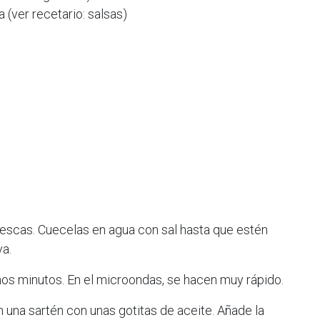
(ver recetario: salsas)
rescas. Cuecelas en agua con sal hasta que estén
va.
nos minutos. En el microondas, se hacen muy rápido.
 una sartén con unas gotitas de aceite. Añade la