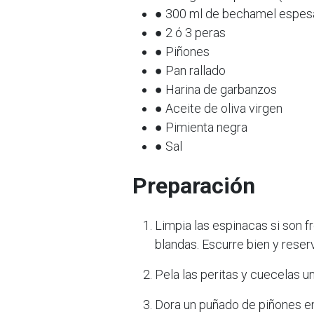
● 300 ml de bechamel espesa 
● 2 ó 3 peras
● Piñones
● Pan rallado
● Harina de garbanzos
● Aceite de oliva virgen
● Pimienta negra
● Sal
Preparación
Limpia las espinacas si son f
blandas. Escurre bien y reser
Pela las peritas y cuecelas u
Dora un puñado de piñones en