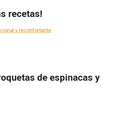
s recetas!
cional y reconfortante
roquetas de espinacas y