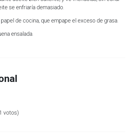
eite se enfriaría demasiado.
 papel de cocina, que empape el exceso de grasa.
ena ensalada.
onal
(1 votos)