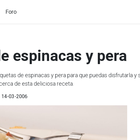
Foro
e espinacas y pera
etas de espinacas y pera para que puedas disfrutarla y s
cerca de esta deliciosa receta.
l 14-03-2006