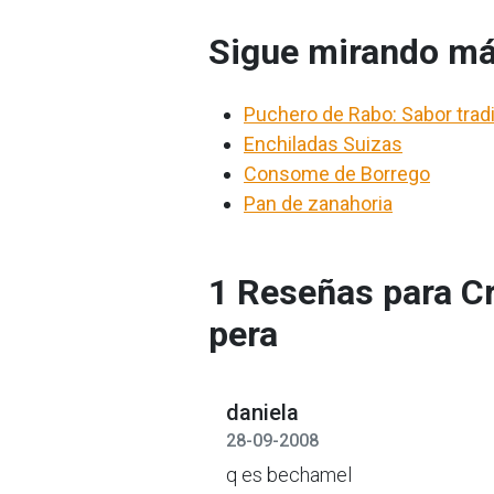
Sigue mirando má
Puchero de Rabo: Sabor tradi
Enchiladas Suizas
Consome de Borrego
Pan de zanahoria
1 Reseñas para C
pera
daniela
28-09-2008
q es bechamel