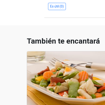
Es útil (0)
También te encantará