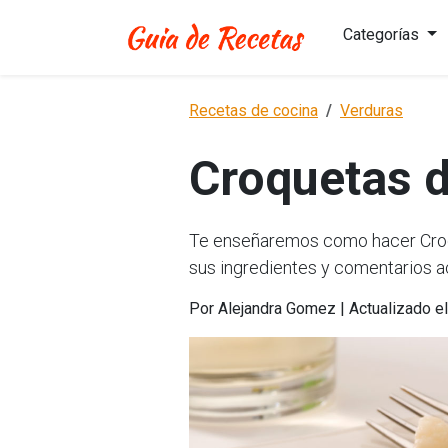
Categorías
Recetas de cocina
Verduras
Croquetas d
Te enseñaremos como hacer Croqu
sus ingredientes y comentarios a
Por Alejandra Gomez | Actualizado e