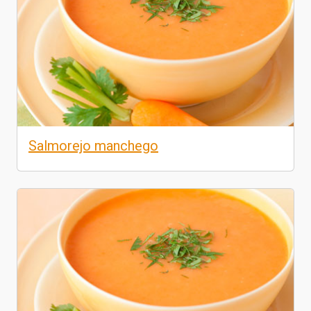
Salmorejo manchego