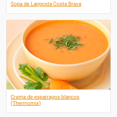
Sopa de Langosta Costa Brava
Crema de esparragos blancos
(Thermomix)