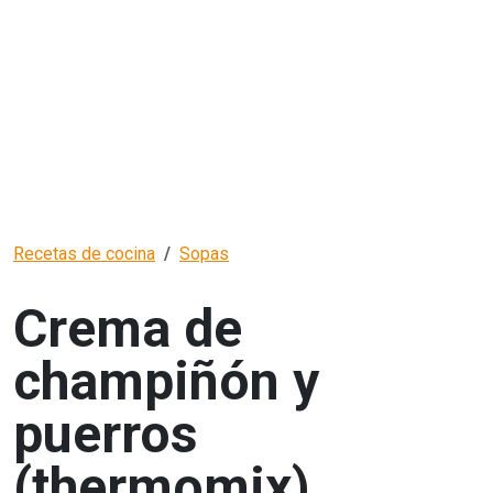
Recetas de cocina
Sopas
Crema de
champiñón y
puerros
(thermomix)