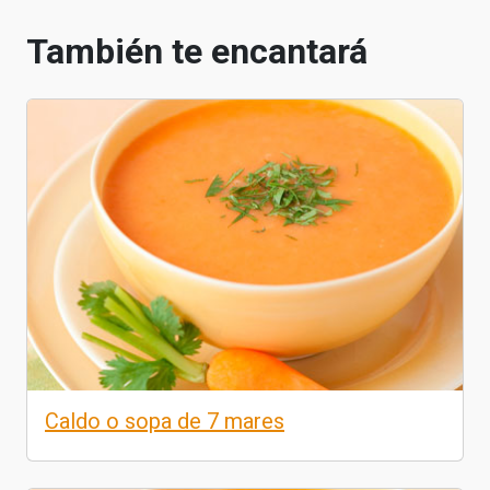
También te encantará
Caldo o sopa de 7 mares