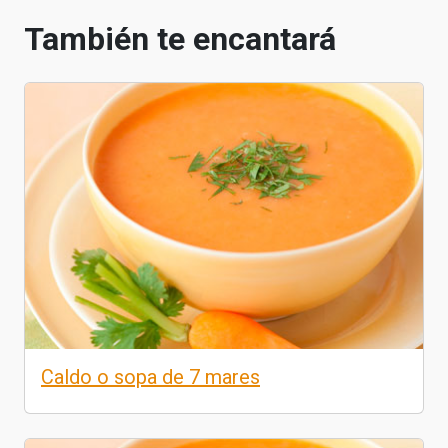
También te encantará
Caldo o sopa de 7 mares