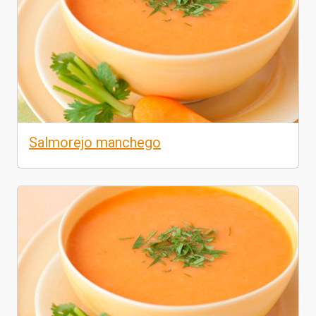
Salmorejo manchego