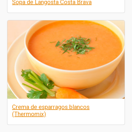
Sopa de Langosta Costa Brava
Crema de esparragos blancos
(Thermomix)