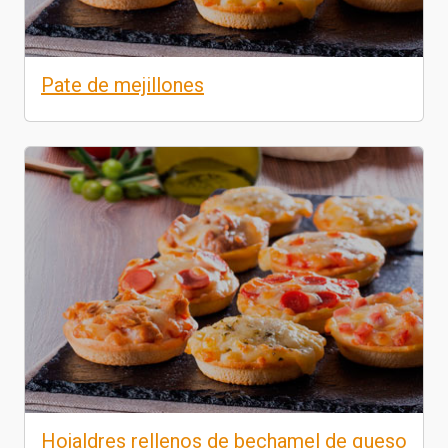
Pate de mejillones
Hojaldres rellenos de bechamel de queso