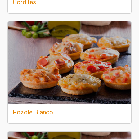
Gorditas
Pozole Blanco