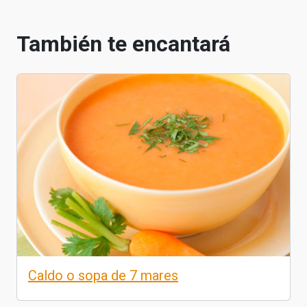
También te encantará
Caldo o sopa de 7 mares