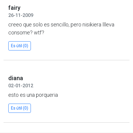
fairy
26-11-2009
creeo que solo es sencillo, pero nisikiera llleva
consome? wtf?
Es útil (0)
diana
02-01-2012
esto es una porqueria
Es útil (0)