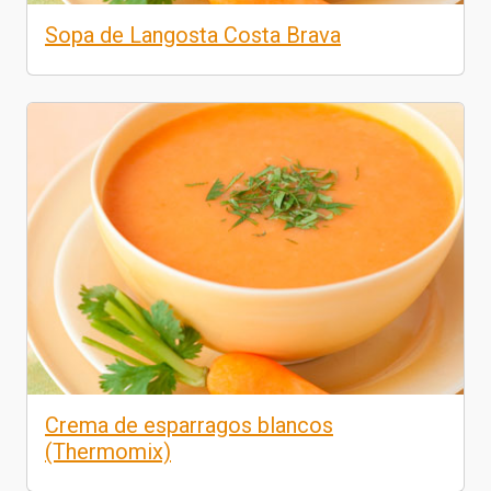
Sopa de Langosta Costa Brava
Crema de esparragos blancos
(Thermomix)