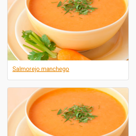
Salmorejo manchego