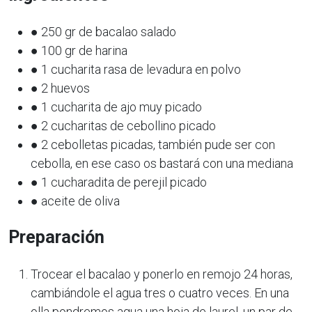
● 250 gr de bacalao salado
● 100 gr de harina
● 1 cucharita rasa de levadura en polvo
● 2 huevos
● 1 cucharita de ajo muy picado
● 2 cucharitas de cebollino picado
● 2 cebolletas picadas, también pude ser con
cebolla, en ese caso os bastará con una mediana
● 1 cucharadita de perejil picado
● aceite de oliva
Preparación
Trocear el bacalao y ponerlo en remojo 24 horas,
cambiándole el agua tres o cuatro veces. En una
olla pondremos agua una hoja de laurel, un par de