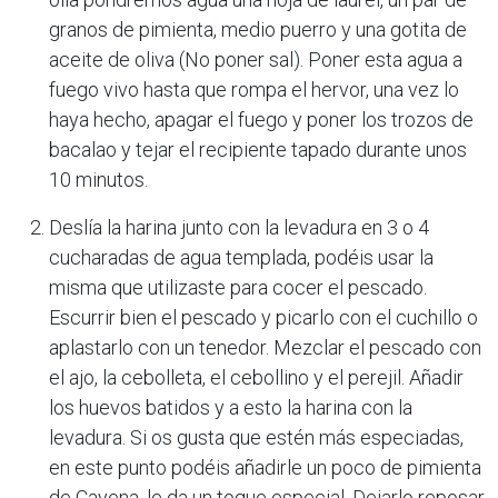
granos de pimienta, medio puerro y una gotita de
aceite de oliva (No poner sal). Poner esta agua a
fuego vivo hasta que rompa el hervor, una vez lo
haya hecho, apagar el fuego y poner los trozos de
bacalao y tejar el recipiente tapado durante unos
10 minutos.
Deslía la harina junto con la levadura en 3 o 4
cucharadas de agua templada, podéis usar la
misma que utilizaste para cocer el pescado.
Escurrir bien el pescado y picarlo con el cuchillo o
aplastarlo con un tenedor. Mezclar el pescado con
el ajo, la cebolleta, el cebollino y el perejil. Añadir
los huevos batidos y a esto la harina con la
levadura. Si os gusta que estén más especiadas,
en este punto podéis añadirle un poco de pimienta
de Cayena, le da un toque especial. Dejarlo reposar