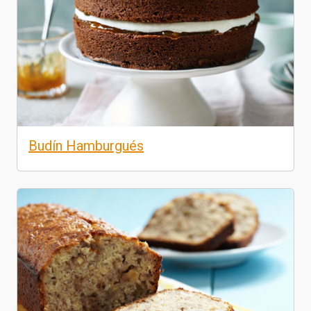
Budín Hamburgués