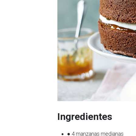
Ingredientes
● 4 manzanas medianas