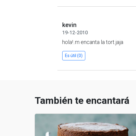
kevin
19-12-2010
hola!..m encanta la tort.jaja
Es útil (0)
También te encantará