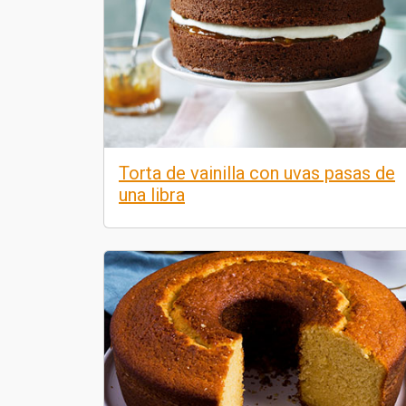
Torta de vainilla con uvas pasas de
una libra