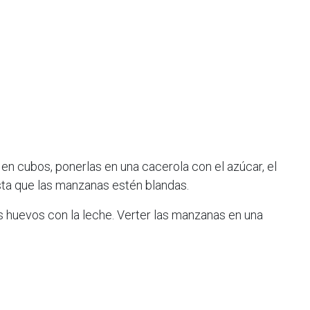
 en cubos, ponerlas en una cacerola con el azúcar, el
hasta que las manzanas estén blandas.
os huevos con la leche. Verter las manzanas en una