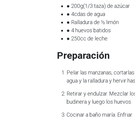
● 200g(1/3 taza) de azúcar
● 4cdas de agua
● Ralladura de ½ limón
● 4 huevos batidos
● 250cc de leche
Preparación
Pelar las manzanas, cortarlas
agua y la ralladura y hervir 
Retirar y endulzar. Mezclar l
budinera y luego los huevos.
Cocinar a baño maría. Enfriar.