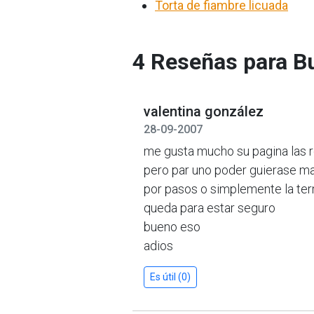
Torta de fiambre licuada
4 Reseñas para B
valentina gonzález
28-09-2007
me gusta mucho su pagina las r
pero par uno poder guierase ma
por pasos o simplemente la te
queda para estar seguro
bueno eso
adios
Es útil (0)