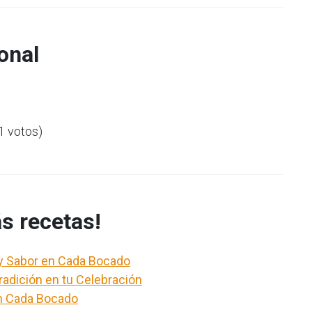
onal
(1 votos)
s recetas!
a y Sabor en Cada Bocado
Tradición en tu Celebración
n Cada Bocado