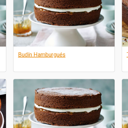
Budín Hamburgués