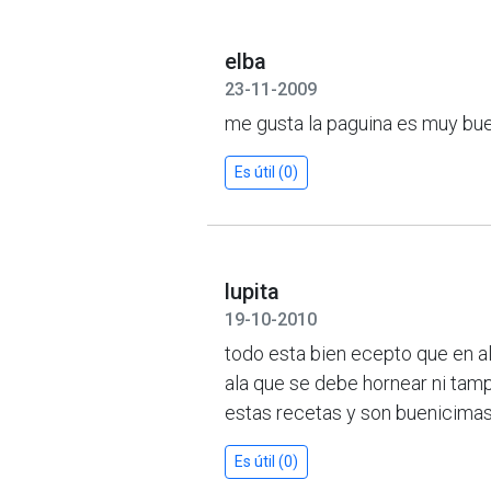
elba
23-11-2009
me gusta la paguina es muy bu
Es útil (0)
lupita
19-10-2010
todo esta bien ecepto que en 
ala que se debe hornear ni tam
estas recetas y son buenicimas 
Es útil (0)