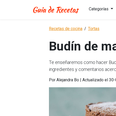
Categorías
Recetas de cocina
Tortas
Budín de m
Te enseñaremos como hacer Budín
ingredientes y comentarios acerc
Por Alejandra Bo | Actualizado el 30