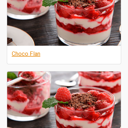
Choco Flan