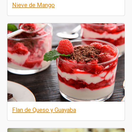
Nieve de Mango
Flan de Queso y Guayaba