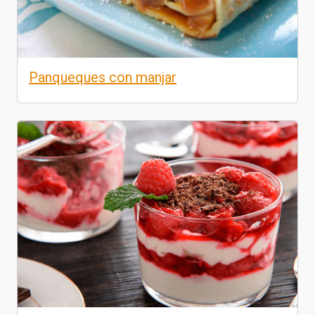
Panqueques con manjar