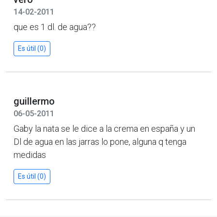
14-02-2011
que es 1 dl. de agua??
Es útil (0)
guillermo
06-05-2011
Gaby la nata se le dice a la crema en españa y un
Dl de agua en las jarras lo pone, alguna q tenga
medidas
Es útil (0)