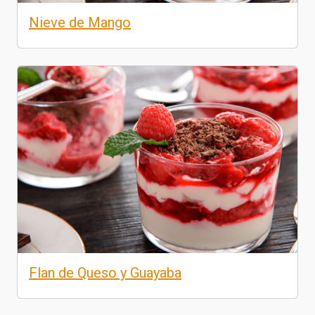
Nieve de Mango
Flan de Queso y Guayaba