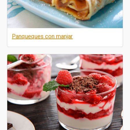
Panqueques con manjar