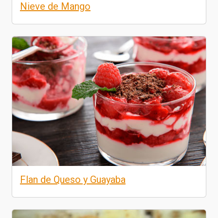
Nieve de Mango
Flan de Queso y Guayaba