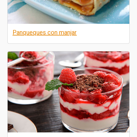
Panqueques con manjar