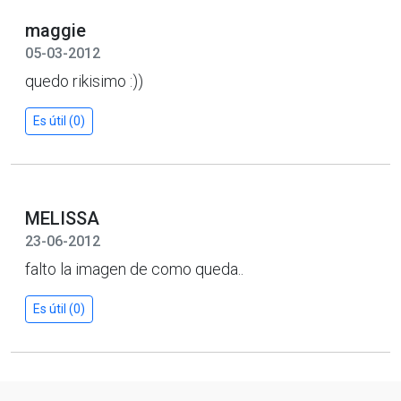
maggie
05-03-2012
quedo rikisimo :))
Es útil (0)
MELISSA
23-06-2012
falto la imagen de como queda..
Es útil (0)