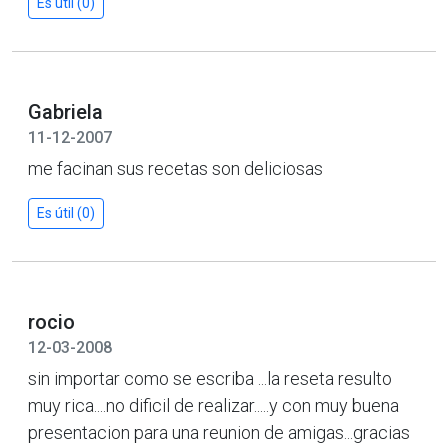
Es útil (0)
Gabriela
11-12-2007
me facinan sus recetas son deliciosas
Es útil (0)
rocio
12-03-2008
sin importar como se escriba ...la reseta resulto
muy rica....no dificil de realizar.....y con muy buena
presentacion para una reunion de amigas...gracias