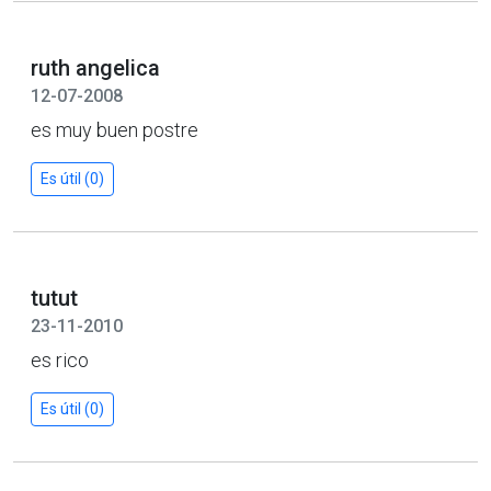
ruth angelica
12-07-2008
es muy buen postre
Es útil (0)
tutut
23-11-2010
es rico
Es útil (0)