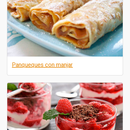
Panqueques con manjar