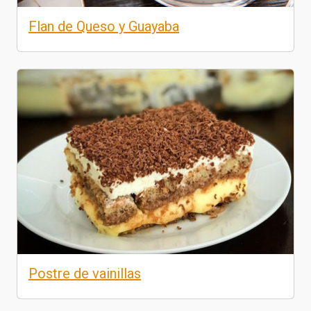
Flan de Queso y Guayaba
Postre de vainillas