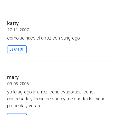
katty
27-11-2007
como se hace el arroz con cangrego
Es útil (0)
mary
09-03-2008
yo le agrego al arroz leche evaporada,leche
condesada y leche de coco y me queda delicioso
prubenla y veran