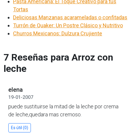
Pasta Americana: El Toque Creativo para tus
Tortas
Deliciosas Manzanas acarameladas o confitadas
Turrón de Quaker: Un Postre Clásico y Nutritivo
Churros Mexicanos: Dulzura Crujiente
7 Reseñas para Arroz con
leche
elena
19-01-2007
puede sustituirse la mitad de la leche por crema
de leche,quedara mas cremoso.
Es útil (0)