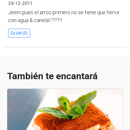
24-12-2011
Jeem pues el arroz primero no se tiene que hervir
con agua & canela\'????
Es útil (0)
También te encantará