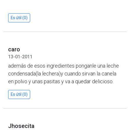
Es útil (0)
caro
13-01-2011
además de esos ingredientes ponganle una leche
condensada(la lechera)y cuando sirvan la canela
en polvo y unas pasitas y va a quedar delicioso.
Es útil (0)
Jhosecita