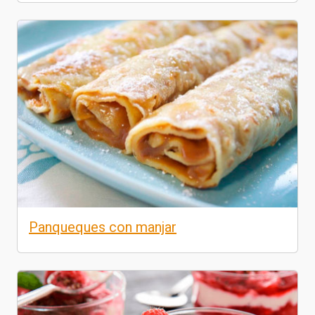
Panqueques con manjar