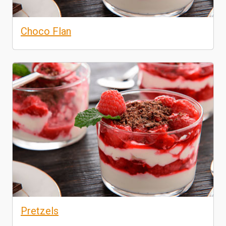
Choco Flan
Pretzels