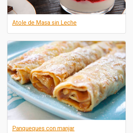
Atole de Masa sin Leche
Panqueques con manjar