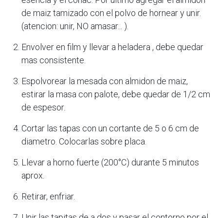
de maiz tamizado con el polvo de hornear y unir.
(atencion: unir, NO amasar... ).
Envolver en film y llevar a heladera , debe quedar
mas consistente.
Espolvorear la mesada con almidon de maiz,
estirar la masa con palote, debe quedar de 1/2 cm
de espesor.
Cortar las tapas con un cortante de 5 o 6 cm de
diametro. Colocarlas sobre placa.
Llevar a horno fuerte (200°C) durante 5 minutos
aprox.
Retirar, enfriar.
Unir las tapitas de a dos y pasar el contorno por el