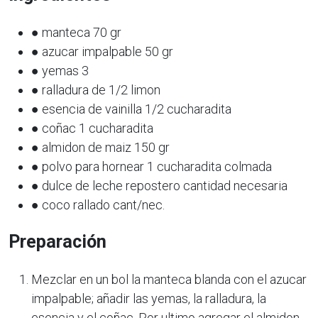
● manteca 70 gr
● azucar impalpable 50 gr
● yemas 3
● ralladura de 1/2 limon
● esencia de vainilla 1/2 cucharadita
● coñac 1 cucharadita
● almidon de maiz 150 gr
● polvo para hornear 1 cucharadita colmada
● dulce de leche repostero cantidad necesaria
● coco rallado cant/nec.
Preparación
Mezclar en un bol la manteca blanda con el azucar
impalpable; añadir las yemas, la ralladura, la
esencia y el coñac. Por ultimo agregar el almidon