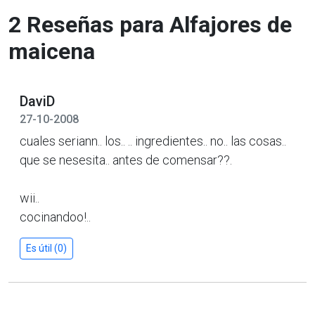
2 Reseñas para Alfajores de
maicena
DaviD
27-10-2008
cuales seriann.. los.. .. ingredientes.. no.. las cosas..
que se nesesita.. antes de comensar??.
wii..
cocinandoo!..
Es útil (0)