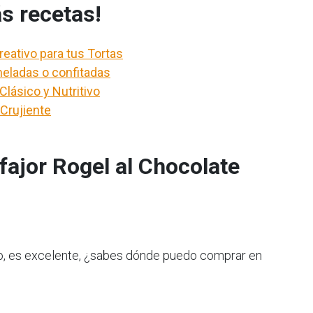
s recetas!
eativo para tus Tortas
eladas o confitadas
Clásico y Nutritivo
Crujiente
fajor Rogel al Chocolate
no, es excelente, ¿sabes dónde puedo comprar en