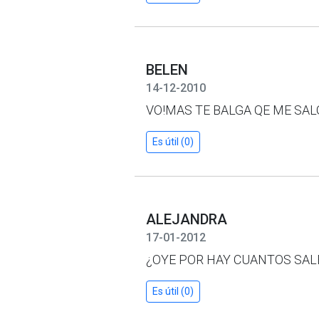
BELEN
14-12-2010
VO!MAS TE BALGA QE ME SALGA B
Es útil (0)
ALEJANDRA
17-01-2012
¿OYE POR HAY CUANTOS SAL
Es útil (0)