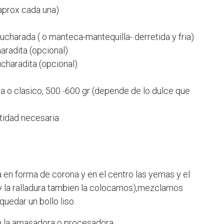
 aprox cada una)
cucharada ( o manteca-mantequilla- derretida y fria)
aradita (opcional)
ucharadita (opcional)
a o clasico, 500 -600 gr (depende de lo dulce que
tidad necesaria
 en forma de corona y en el centro las yemas y el
 y la ralladura tambien la colocamos),mezclamos
uedar un bollo liso.
 la amasadora o procesadora.