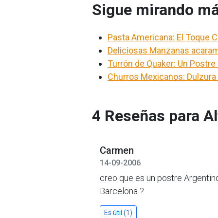
Sigue mirando má
Pasta Americana: El Toque Cr
Deliciosas Manzanas acaram
Turrón de Quaker: Un Postre 
Churros Mexicanos: Dulzura 
4 Reseñas para Al
Carmen
14-09-2006
creo que es un postre Argenti
Barcelona ?
Es útil (1)