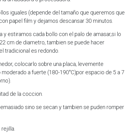
ollos iguales (depende del tamaño que queremos que
 con papel film y dejamos descansar 30 minutos.
y estiramos cada bollo con el palo de amasar,si lo
22 cm de diametro, tambien se puede hacer
el tradicional es redondo.
nedor, colocarlo sobre una placa, levemente
o moderado a fuerte (180-190°C)por espacio de 5 a 7
rno).
itad de la coccion.
demasiado sino se secan y tambien se puden romper
ejilla.