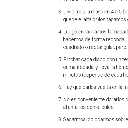
Dividimos la masa en 4 o 5 b
quede el alfajor)los tapamos
Luego enharinamos la mesada 
hacemos de forma redonda : 
cuadrado o rectangular, pero 
Pinchar cada disco con un te
enmantecada, y llevar a horn
minutos (depende de cada ho
Hay que darlos vuelta en la m
No es conveniente dorarlos 
al untarlos con el dulce.
Sacarmos, colocarmos sobre r