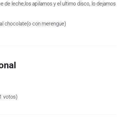
 de leche,los apilamos y el ultimo disco, lo dejamos
al chocolate(o con merengue)
onal
(1 votos)