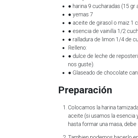
● harina 9 cucharadas (15 gr
● yemas 7
● aceite de girasol o maiz 1 
● esencia de vainilla 1/2 cuch
● ralladura de limon 1/4 de c
Relleno:
● dulce de leche de reposteri
nos guste).
● Glaseado de chocolate can
Preparación
Colocamos la harina tamizada
aceite (si usamos la esencia
hasta formar una masa, debe q
Tambien podemos hacerlo en