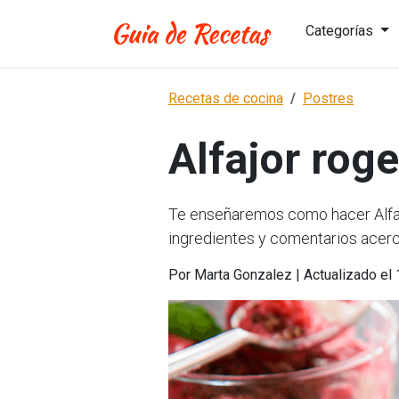
Categorías
Recetas de cocina
Postres
Alfajor roge
Te enseñaremos como hacer Alfajo
ingredientes y comentarios acerc
Por Marta Gonzalez | Actualizado el