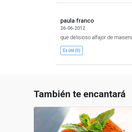
paula franco
26-06-2012
que delisioso alfajor de 
Es útil (0)
También te encantará