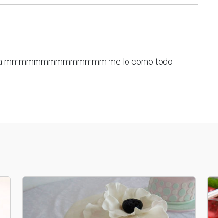
maisena mmmmmmmmmmmmmm me lo como todo