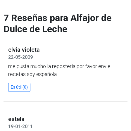
7 Reseñas para Alfajor de
Dulce de Leche
elvia violeta
22-05-2009
me gusta mucho la reposteria por favor envie
recetas soy española
Es útil (0)
estela
19-01-2011