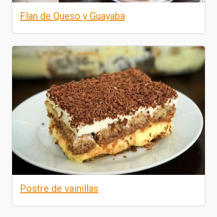
Flan de Queso y Guayaba
Postre de vainillas