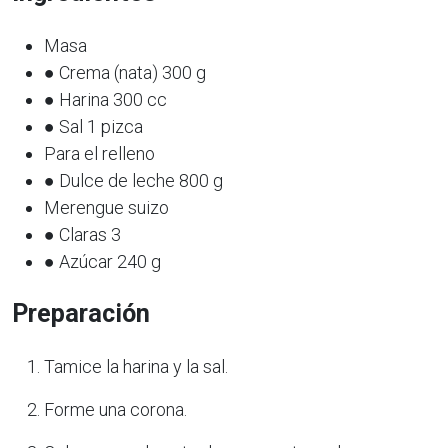
Masa
● Crema (nata) 300 g
● Harina 300 cc
● Sal 1 pizca
Para el relleno
● Dulce de leche 800 g
Merengue suizo
● Claras 3
● Azúcar 240 g
Preparación
Tamice la harina y la sal.
Forme una corona.