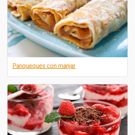
Panqueques con manjar