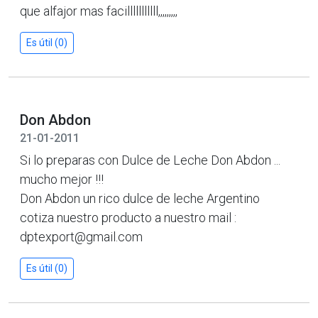
que alfajor mas facilllllllllll,,,,,,,,,
Es útil (0)
Don Abdon
21-01-2011
Si lo preparas con Dulce de Leche Don Abdon ...
mucho mejor !!!
Don Abdon un rico dulce de leche Argentino
cotiza nuestro producto a nuestro mail :
dptexport@gmail.com
Es útil (0)