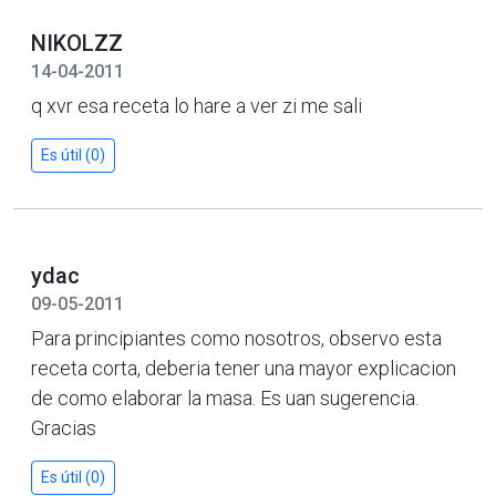
NIKOLZZ
14-04-2011
q xvr esa receta lo hare a ver zi me sali
Es útil (0)
ydac
09-05-2011
Para principiantes como nosotros, observo esta
receta corta, deberia tener una mayor explicacion
de como elaborar la masa. Es uan sugerencia.
Gracias
Es útil (0)