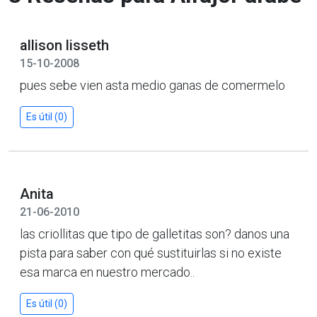
allison lisseth
15-10-2008
pues sebe vien asta medio ganas de comermelo
Es útil (0)
Anita
21-06-2010
las criollitas que tipo de galletitas son? danos una
pista para saber con qué sustituirlas si no existe
esa marca en nuestro mercado..
Es útil (0)