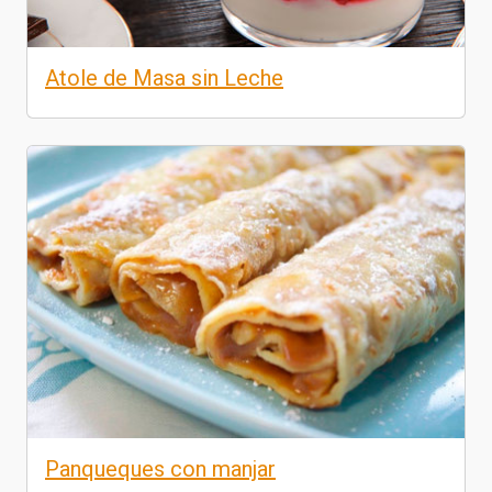
Atole de Masa sin Leche
Panqueques con manjar