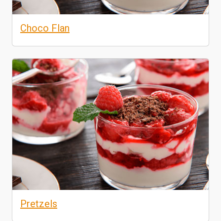
Choco Flan
Pretzels