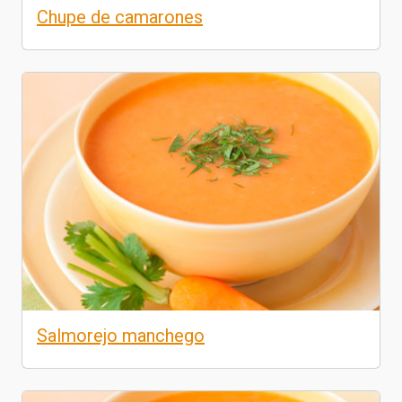
Chupe de camarones
Salmorejo manchego