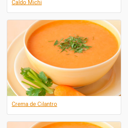
Caldo Michi
Crema de Cilantro