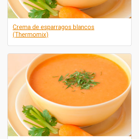
Crema de esparragos blancos
(Thermomix)