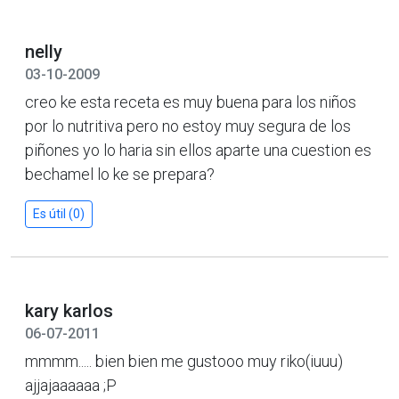
nelly
03-10-2009
creo ke esta receta es muy buena para los niños
por lo nutritiva pero no estoy muy segura de los
piñones yo lo haria sin ellos aparte una cuestion es
bechamel lo ke se prepara?
Es útil (0)
kary karlos
06-07-2011
mmmm..... bien bien me gustooo muy riko(iuuu)
ajjajaaaaaa ;P