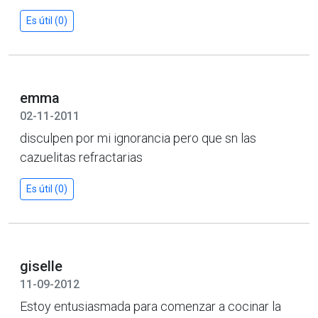
Es útil (0)
emma
02-11-2011
disculpen por mi ignorancia pero que sn las
cazuelitas refractarias
Es útil (0)
giselle
11-09-2012
Estoy entusiasmada para comenzar a cocinar la