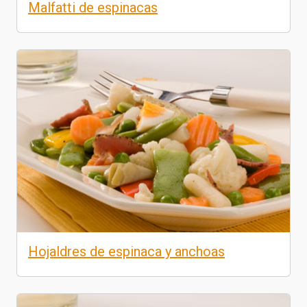
Malfatti de espinacas
Hojaldres de espinaca y anchoas