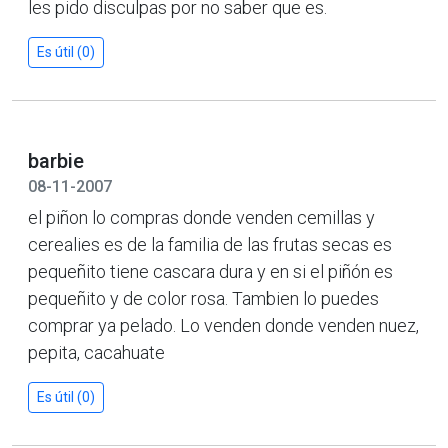
les pido disculpas por no saber que es.
Es útil (0)
barbie
08-11-2007
el piñon lo compras donde venden cemillas y
cerealies es de la familia de las frutas secas es
pequeñito tiene cascara dura y en si el piñón es
pequeñito y de color rosa. Tambien lo puedes
comprar ya pelado. Lo venden donde venden nuez,
pepita, cacahuate
Es útil (0)