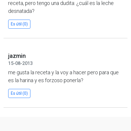
receta, pero tengo una dudita: ¿cuál es la leche
desnatada?
Es útil (0)
jazmin
15-08-2013
me gusta la receta y la voy a hacer pero para que
es la harina y es forzoso ponerla?
Es útil (0)