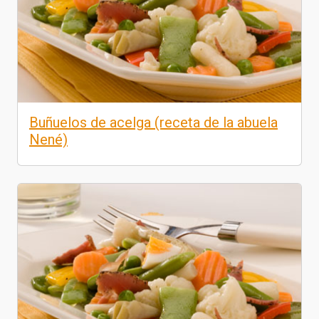
Buñuelos de acelga (receta de la abuela
Nené)