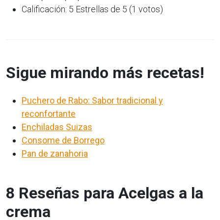
Calificación: 5 Estrellas de 5 (1 votos)
Sigue mirando más recetas!
Puchero de Rabo: Sabor tradicional y
reconfortante
Enchiladas Suizas
Consome de Borrego
Pan de zanahoria
8 Reseñas para Acelgas a la
crema