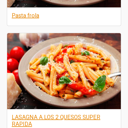
Pasta frola
LASAGNA A LOS 2 QUESOS SUPER
RAPIDA