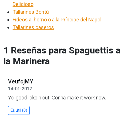
Delicioso
Tallarines Bontú
Fideos al horno o a la Príncipe del Napoli
Tallarines caseros
1 Reseñas para Spaguettis a
la Marinera
VeufcjMY
14-01-2012
Yo, good lokoin out! Gonna make it work now.
Es útil (0)