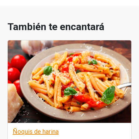
También te encantará
Ñoquis de harina