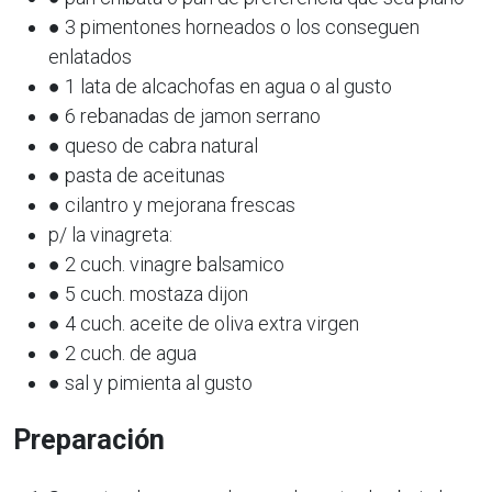
● 3 pimentones horneados o los conseguen
enlatados
● 1 lata de alcachofas en agua o al gusto
● 6 rebanadas de jamon serrano
● queso de cabra natural
● pasta de aceitunas
● cilantro y mejorana frescas
p/ la vinagreta:
● 2 cuch. vinagre balsamico
● 5 cuch. mostaza dijon
● 4 cuch. aceite de oliva extra virgen
● 2 cuch. de agua
● sal y pimienta al gusto
Preparación