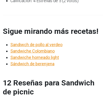
Calificación: 4 Estrellas de 5 (2 votos)
Sigue mirando más recetas!
Sandiwch de pollo al verdeo
Sandwiche Colombiano
Sandwiche horneado light
Sándwich de berenjena
12 Reseñas para Sandwich
de picnic