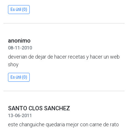
Es útil (0)
anonimo
08-11-2010
deverian de dejar de hacer recetas y hacer un web
shoy
Es útil (0)
SANTO CLOS SANCHEZ
13-06-2011
este changuiche quedaria mejor con carne de rato