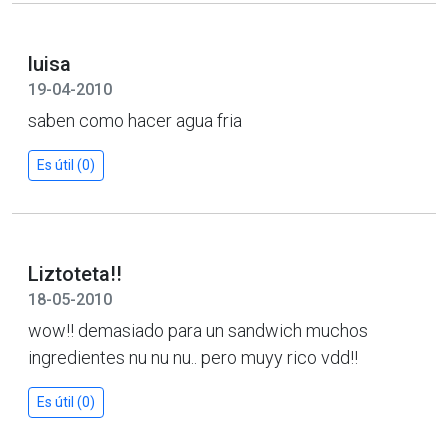
luisa
19-04-2010
saben como hacer agua fria
Es útil (0)
Liztoteta!!
18-05-2010
wow!! demasiado para un sandwich muchos
ingredientes nu nu nu.. pero muyy rico vdd!!
Es útil (0)