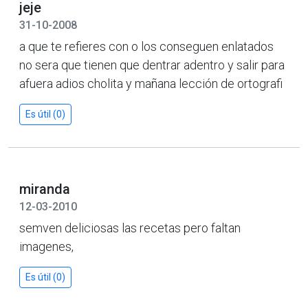
jeje
31-10-2008
a que te refieres con o los conseguen enlatados
no sera que tienen que dentrar adentro y salir para
afuera adios cholita y mañana lección de ortografi
Es útil (0)
miranda
12-03-2010
semven deliciosas las recetas pero faltan
imagenes,
Es útil (0)