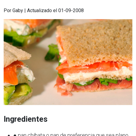
Por Gaby | Actualizado el 01-09-2008
Ingredientes
● pan chibata o pan de preferencia que sea plano