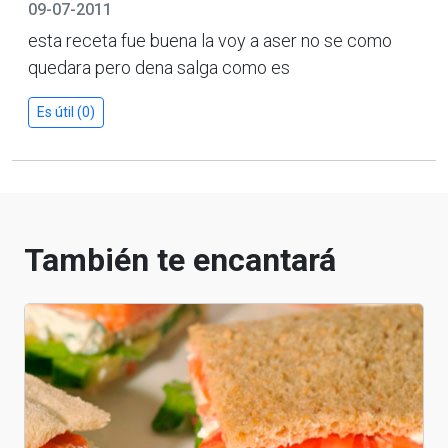
09-07-2011
esta receta fue buena la voy a aser no se como
quedara pero dena salga como es
Es útil (0)
También te encantará