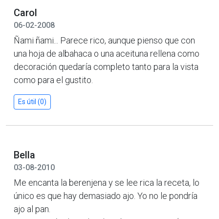
Carol
06-02-2008
Ñami ñami... Parece rico, aunque pienso que con
una hoja de albahaca o una aceituna rellena como
decoración quedaría completo tanto para la vista
como para el gustito.
Es útil (0)
Bella
03-08-2010
Me encanta la berenjena y se lee rica la receta, lo
único es que hay demasiado ajo. Yo no le pondría
ajo al pan.