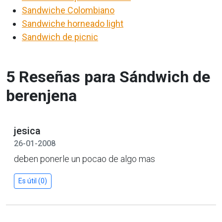
Sandwiche Colombiano
Sandwiche horneado light
Sandwich de picnic
5 Reseñas para Sándwich de
berenjena
jesica
26-01-2008
deben ponerle un pocao de algo mas
Es útil (0)