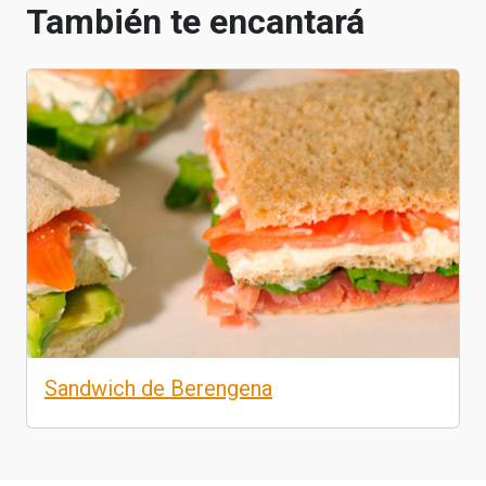
También te encantará
Sandwich de Berengena