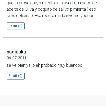
queso provalone, pimiento rojo asado, un poco de
aceite de Oliva y poquito de sal yo pimienta ) eso
si es delicioso. Esa receta me la invente yooooo
Es útil (0)
nadiuska
06-07-2011
se ve bien ya lo eh probado muy buenooo
Es útil (0)