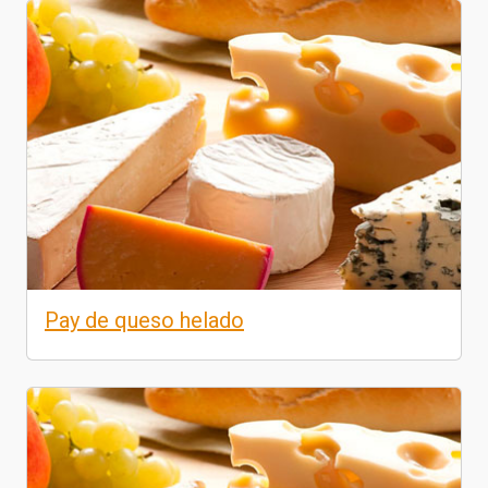
Pay de queso helado