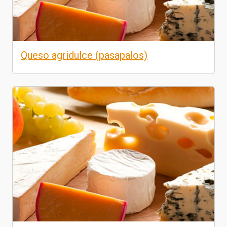
Queso agridulce (pasapalos)