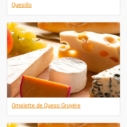
Quesillo
Omelette de Queso Gruyére