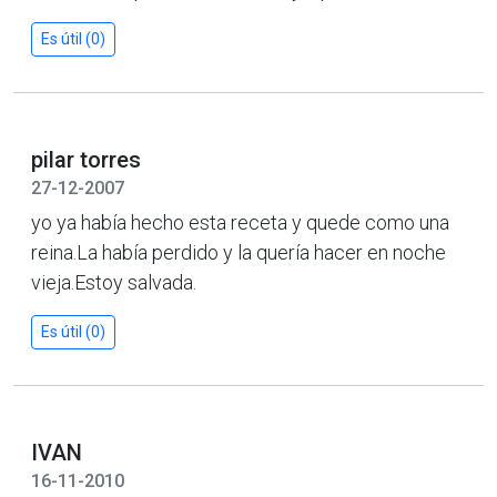
Es útil (0)
pilar torres
27-12-2007
yo ya había hecho esta receta y quede como una
reina.La había perdido y la quería hacer en noche
vieja.Estoy salvada.
Es útil (0)
IVAN
16-11-2010