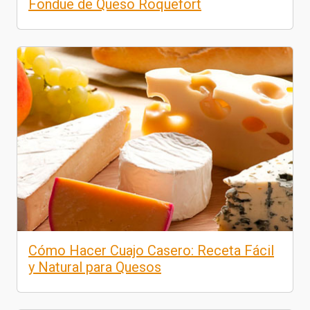
Fondue de Queso Roquefort
Cómo Hacer Cuajo Casero: Receta Fácil
y Natural para Quesos