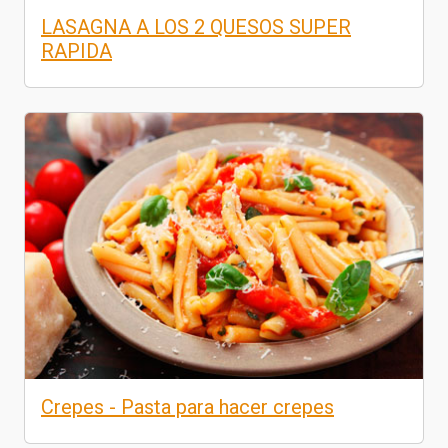
LASAGNA A LOS 2 QUESOS SUPER
RAPIDA
Crepes - Pasta para hacer crepes