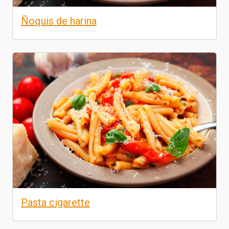
Ñoquis de harina
Pasta cigarette