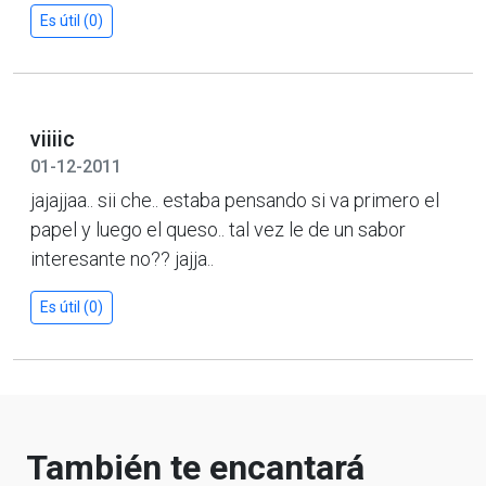
Es útil (0)
viiiic
01-12-2011
jajajjaa.. sii che.. estaba pensando si va primero el
papel y luego el queso.. tal vez le de un sabor
interesante no?? jajja..
Es útil (0)
También te encantará