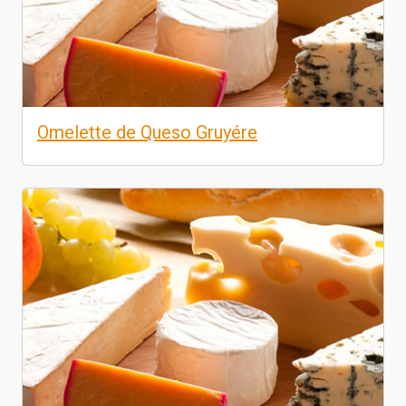
Omelette de Queso Gruyére