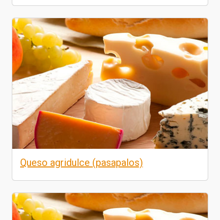
Queso agridulce (pasapalos)