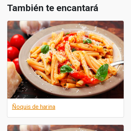
También te encantará
Ñoquis de harina