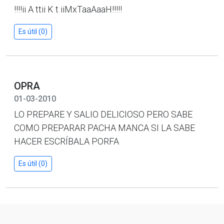
!!!!ii A ttii K t iiMxTaaAaaH!!!!!
Es útil (0)
OPRA
01-03-2010
LO PREPARE Y SALIO DELICIOSO PERO SABE
COMO PREPARAR PACHA MANCA SI LA SABE
HACER ESCRÍBALA PORFA
Es útil (0)