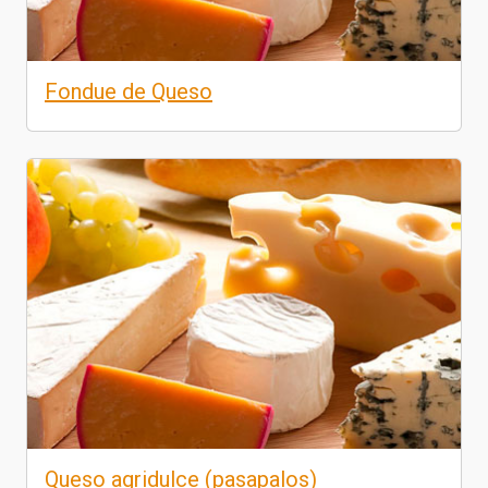
Fondue de Queso
Queso agridulce (pasapalos)