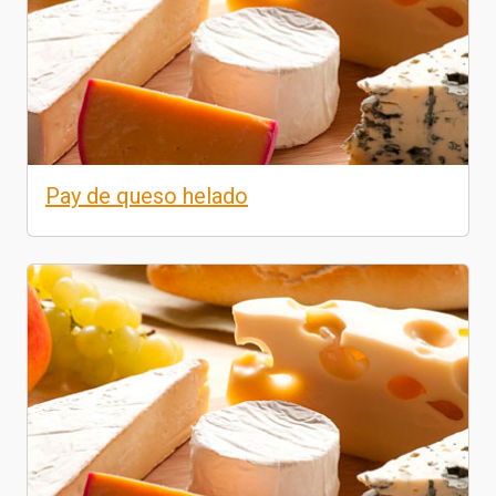
Pay de queso helado