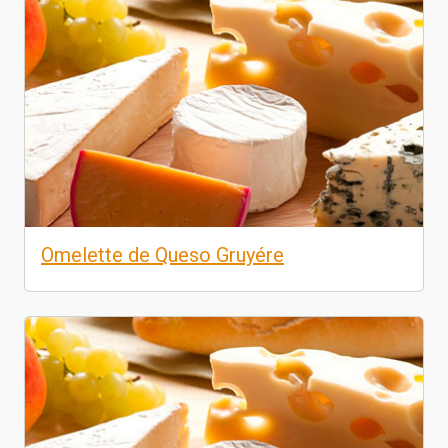
Omelette de Queso Gruyére