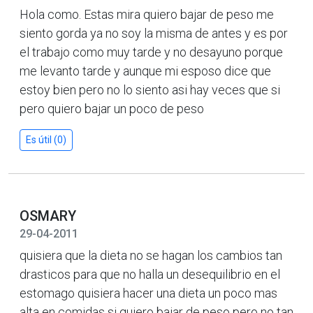
Hola como. Estas mira quiero bajar de peso me
siento gorda ya no soy la misma de antes y es por
el trabajo como muy tarde y no desayuno porque
me levanto tarde y aunque mi esposo dice que
estoy bien pero no lo siento asi hay veces que si
pero quiero bajar un poco de peso
Es útil (0)
OSMARY
29-04-2011
quisiera que la dieta no se hagan los cambios tan
drasticos para que no halla un desequilibrio en el
estomago quisiera hacer una dieta un poco mas
alta en comidas si quiero bajar de peso pero no tan