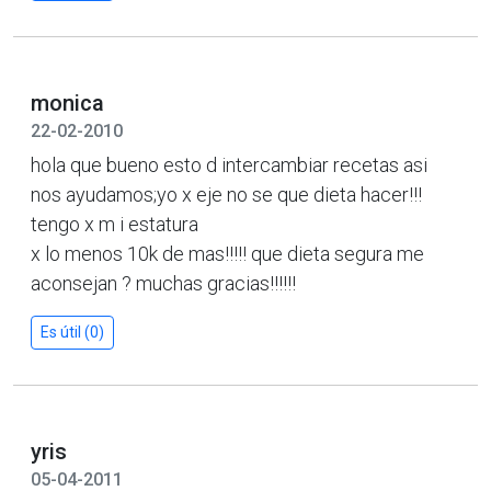
monica
22-02-2010
hola que bueno esto d intercambiar recetas asi
nos ayudamos;yo x eje no se que dieta hacer!!!
tengo x m i estatura
x lo menos 10k de mas!!!!! que dieta segura me
aconsejan ? muchas gracias!!!!!!
Es útil (0)
yris
05-04-2011