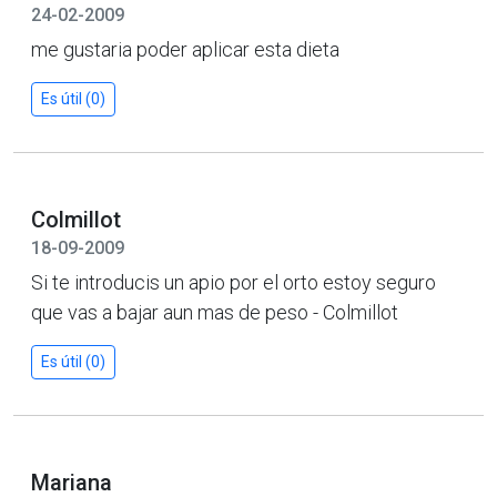
24-02-2009
me gustaria poder aplicar esta dieta
Es útil (0)
Colmillot
18-09-2009
Si te introducis un apio por el orto estoy seguro
que vas a bajar aun mas de peso - Colmillot
Es útil (0)
Mariana