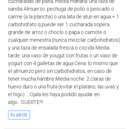
cucharadas de palta, media mañana: una taza de
sandia Almuerzo: pechuga de pollo o pescado o
carme (a la plancha) o una lata de atun en agua + 1
carbohidrato q puede ser 1 cucharada sopera
grande de arroz o choclo o papa o camote o
cualquier menestra (nunca mezclar carbohidratos)
y una taza de ensalada fresca o cocida Media
tarde: una vaso de yougut con frutas o un vaso de
yogurt con 4 galletas de agua Cena: lo mismo que
el almuerzo pero sin carbohidratos, en caso de
tener mucha hambre Media noche: 2 claras de
huevo duro o una fruta (evitar el platano, las uvas y
el higo)..... Ojala les haya podido ayudar en
algo....SUERTE!!!
Es útil (0)