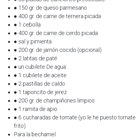
● 150 gr. de queso parmesano
● 400 gr. de carne de ternera picada
● 1 cebolla
● 400 gr. de carne de cerdo picada
● sal y pimienta
● 200 gr. de jamón cocido (opcional)
● 2 latitas de paté
● un cubilete De agua
● 1 cubilete de aceite
● 2 pastillas de caldo
● 1 taponcito de jerez
● 200 gr. de champiñones limpios
● 1 ramita de apio
● 6 cucharadas de tomate (yo le he puesto tomate
frito)
Para la bechamel: