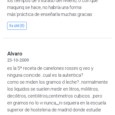
los tiempos de triturado del relleno, o con que
maquinq se hace, no habría una forma
más`práctica de enseñarla muchas gracias
Es útil (0)
Alvaro
23-10-2009
es la 5ª receta de canelones rossini q veo y
ninguna coincide...cual es la autentica?
como se miden los gramos d leche?...normalmente
los liquidos se suelen medir en litros, mililitros,
decilitros, centilitros,centimetros cubicos....pero
en gramos no lo vi nunca,,,,ni siquiera en la escuela
superior de hosteleria de madrid donde estudie