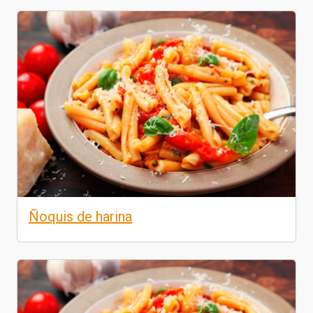
Ñoquis de harina