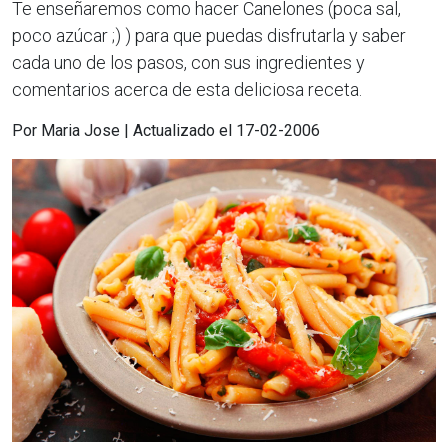
Te enseñaremos como hacer Canelones (poca sal,
poco azúcar ;) ) para que puedas disfrutarla y saber
cada uno de los pasos, con sus ingredientes y
comentarios acerca de esta deliciosa receta.
Por Maria Jose | Actualizado el 17-02-2006