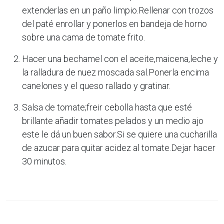
extenderlas en un paño limpio.Rellenar con trozos
del paté enrollar y ponerlos en bandeja de horno
sobre una cama de tomate frito.
Hacer una bechamel con el aceite,maicena,leche y
la ralladura de nuez moscada sal.Ponerla encima
canelones y el queso rallado y gratinar.
Salsa de tomate;freir cebolla hasta que esté
brillante añadir tomates pelados y un medio ajo
este le dá un buen sabor.Si se quiere una cucharilla
de azucar para quitar acidez al tomate.Dejar hacer
30 minutos.