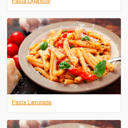
Pasta cigarette
Pasta Laminada