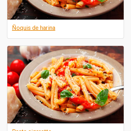
Ñoquis de harina