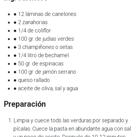
● 12 láminas de canelones
● 2 zanahorias
● 1/4 de coliflor
● 100 gr. de judias verdes
● 3 champiñones o setas
● 1/4 litro de bechamel
● 50 gr. de espinacas
● 100 gr. de jamón serrano
● queso rallado
● aceite de oliva, sal y agua
Preparación
Limpia y cuece tods las verduras por separado y
pícalas. Cuece la pasta en abundante agua con sal
y un poco de aceite. Después de 10-12 minutos,