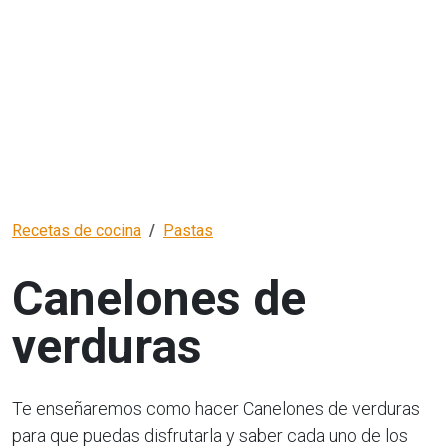
Recetas de cocina
Pastas
Canelones de
verduras
Te enseñaremos como hacer Canelones de verduras
para que puedas disfrutarla y saber cada uno de los