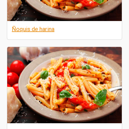
Ñoquis de harina